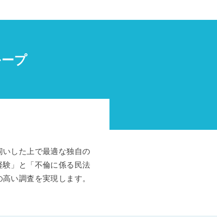
ループ
伺いした上で最適な独自の
経験」と「不倫に係る民法
の高い調査を実現します。