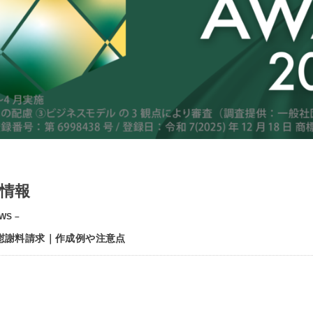
情報
WS –
慰謝料請求｜作成例や注意点