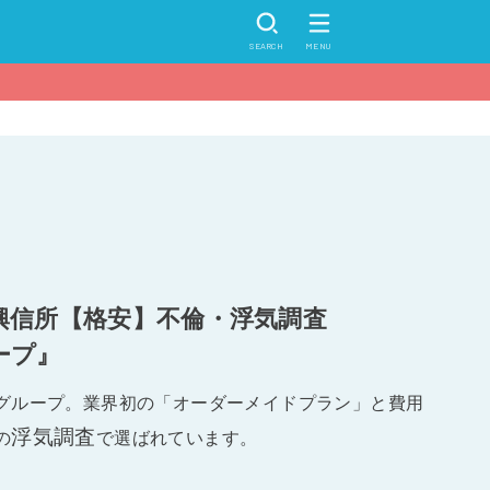
SEARCH
MENU
興信所【格安】不倫・浮気調査
ープ』
グループ。業界初の「オーダーメイドプラン」と費用
浮気調査
の
で選ばれています。