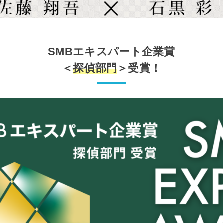
SMBエキスパート企業賞
＜
探偵部門
＞受賞！