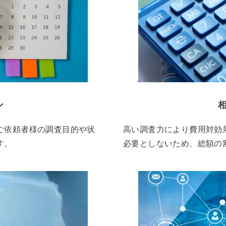
ン
ご依頼者様の調査目的や状
高い調査力により費用対効
す。
必要としないため、総額の