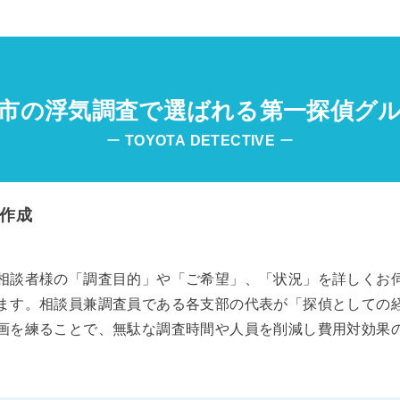
市の浮気調査で選ばれる第一探偵グ
ー
TOYOTA
DETECTIVE
ー
作成
相談者様の「調査目的」や「ご希望」、「状況」を詳しくお
ます。相談員兼調査員である各支部の代表が「探偵としての
画を練ることで、無駄な調査時間や人員を削減し費用対効果