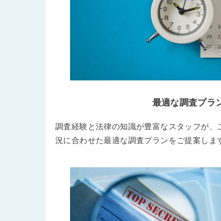
最適な調査プラ
調査経験と法律の知識が豊富なスタッフが、
況に合わせた最適な調査プランをご提案しま