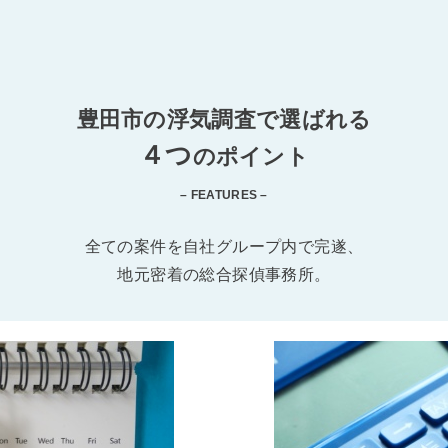
豊田市の浮気調査で選ばれる
４つ
のポイント
– FEATURES –
全ての案件を自社グループ内で完遂、
地元密着の総合探偵事務所。