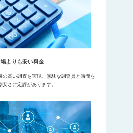
相場よりも安い料金
果の高い調査を実現。無駄な調査員と時間を
割安さに定評があります。