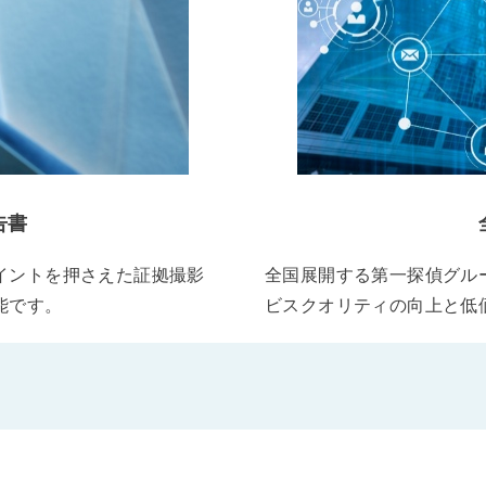
告書
イントを押さえた証拠撮影
全国展開する第一探偵グル
能です。
ビスクオリティの向上と低