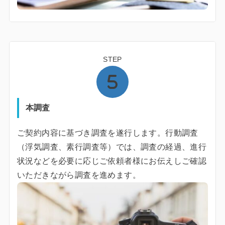
STEP
本調査
ご契約内容に基づき調査を遂行します。行動調査
（浮気調査、素行調査等）では、調査の経過、進行
状況などを必要に応じご依頼者様にお伝えしご確認
いただきながら調査を進めます。