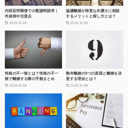
内容証明郵便での慰謝料請求｜
協議離婚が得意な弁護士に相談
作成例や注意点
するメリットと探し方とは？
2025.10.08
2025.10.08
性格の不一致とは？性格の不一
熟年離婚の9つの原因と離婚を決
致で離婚する際の手順まとめ
意する理由とは？
2025.10.08
2025.10.08