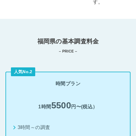
す。
福岡県の基本調査料金
– PRICE –
人気No.2
時間プラン
5500
1時間
円〜(税込）
3時間～の調査