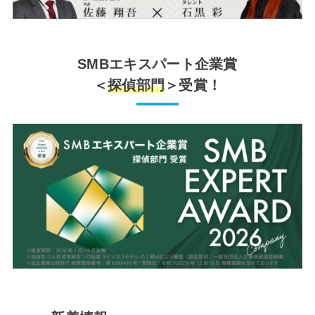
SMBエキスパート企業賞
＜
探偵部門
＞受賞！