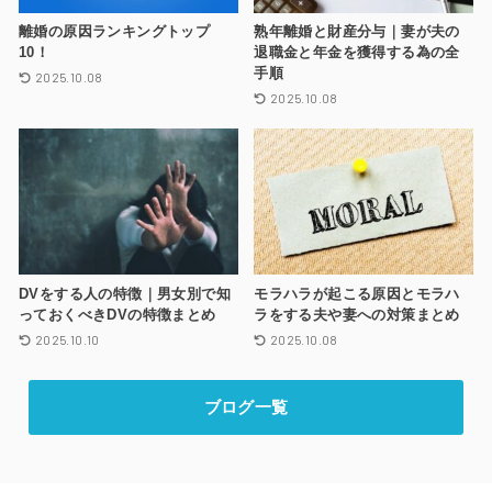
離婚の原因ランキングトップ
熟年離婚と財産分与｜妻が夫の
10！
退職金と年金を獲得する為の全
手順
2025.10.08
2025.10.08
DVをする人の特徴｜男女別で知
モラハラが起こる原因とモラハ
っておくべきDVの特徴まとめ
ラをする夫や妻への対策まとめ
2025.10.10
2025.10.08
ブログ一覧