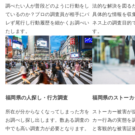
調べたい人が普段どのように行動をし
法的な解決を図る
ているのか？プロの調査員が相手にバ
具体的な情報を収
レず尾行し行動履歴を細かくお調べい
ネス上の調査目的
たします。
す。
福岡県の人探し・行方調査
福岡県のストーカ
所在が分からなくなってしまった方を
ストーカー被害が
お調べし探し出します。数ある調査の
カー行為の実態を
中でも高い調査力が必要となります。
と客観的な被害証