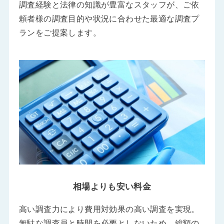
調査経験と法律の知識が豊富なスタッフが、ご依
頼者様の調査目的や状況に合わせた最適な調査プ
ランをご提案します。
相場よりも安い料金
高い調査力により費用対効果の高い調査を実現。
無駄な調査員と時間を必要としないため、総額の