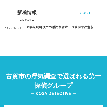
新着情報
BLOG
– NEWS –
内容証明郵便での慰謝料請求｜作成例や注意点
2025.10.08
古賀市の浮気調査で選ばれる第一
探偵グループ
ー
KOGA
DETECTIVE
ー