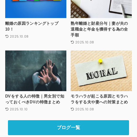
離婚の原因ランキングトップ
熟年離婚と財産分与｜妻が夫の
10！
退職金と年金を獲得する為の全
手順
2025.10.08
2025.10.08
DVをする人の特徴｜男女別で知
モラハラが起こる原因とモラハ
っておくべきDVの特徴まとめ
ラをする夫や妻への対策まとめ
2025.10.10
2025.10.08
ブログ一覧