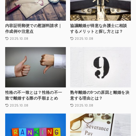
内容証明郵便での慰謝料請求｜
協議離婚が得意な弁護士に相談
作成例や注意点
するメリットと探し方とは？
2025.10.08
2025.10.08
性格の不一致とは？性格の不一
熟年離婚の9つの原因と離婚を決
致で離婚する際の手順まとめ
意する理由とは？
2025.10.08
2025.10.08