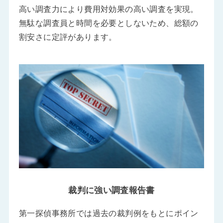
高い調査力により費用対効果の高い調査を実現。
無駄な調査員と時間を必要としないため、総額の
割安さに定評があります。
裁判に強い調査報告書
第一探偵事務所では過去の裁判例をもとにポイン