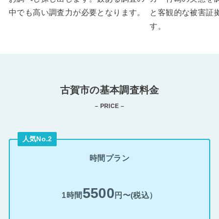
中でも高い調査力が必要となります。
と客観的な被害証
す。
古賀市の基本調査料金
– PRICE –
人気No.2
時間プラン
5500
1時間
円〜(税込）