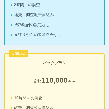
3時間～の調査
経費・調査報告書込み
成功報酬の設定なし
見積りからの追加料金なし
人気No.1
パックプラン
110,000
定額
円〜
10時間～の調査
経費・調査報告書込み