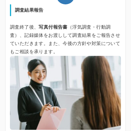
調査結果報告
調査終了後、
写真付報告書
（浮気調査・行動調
査）、記録媒体をお渡しして調査結果をご報告させ
ていただきます。また、今後の方針や対策について
もご相談を承ります。