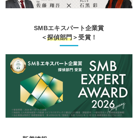
SMBエキスパート企業賞
＜
探偵部門
＞受賞！