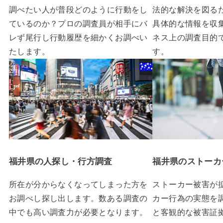
調べたい人が普段どのように行動をし
法的な解決を図る
ているのか？プロの調査員が相手にバ
具体的な情報を収
レず尾行し行動履歴を細かくお調べい
ネス上の調査目的
たします。
す。
福井県の人探し・行方調査
福井県のストーカ
所在が分からなくなってしまった方を
ストーカー被害が
お調べし探し出します。数ある調査の
カー行為の実態を
中でも高い調査力が必要となります。
と客観的な被害証