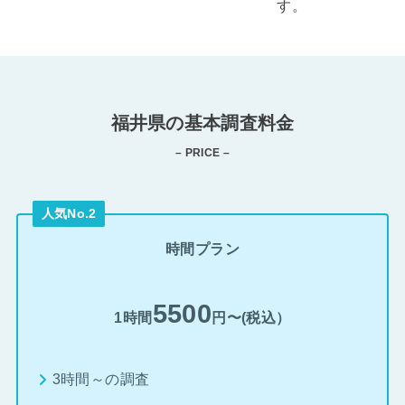
す。
福井県の基本調査料金
– PRICE –
人気No.2
時間プラン
5500
1時間
円〜(税込）
3時間～の調査