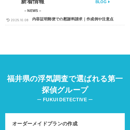
新着情報
BLOG
– NEWS –
内容証明郵便での慰謝料請求｜作成例や注意点
2025.10.08
福井県の浮気調査で選ばれる第一
探偵グループ
ー
FUKUI
DETECTIVE
ー
オーダーメイドプランの作成