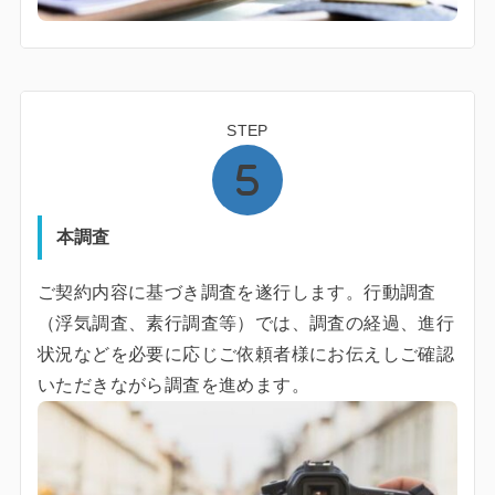
STEP
本調査
ご契約内容に基づき調査を遂行します。行動調査
（浮気調査、素行調査等）では、調査の経過、進行
状況などを必要に応じご依頼者様にお伝えしご確認
いただきながら調査を進めます。