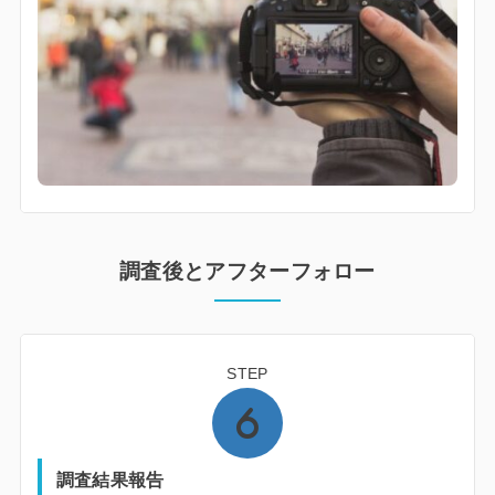
調査後とアフターフォロー
STEP
調査結果報告