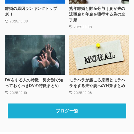
離婚の原因ランキングトップ
熟年離婚と財産分与｜妻が夫の
10！
退職金と年金を獲得する為の全
手順
2025.10.08
2025.10.08
DVをする人の特徴｜男女別で知
モラハラが起こる原因とモラハ
っておくべきDVの特徴まとめ
ラをする夫や妻への対策まとめ
2025.10.10
2025.10.08
ブログ一覧