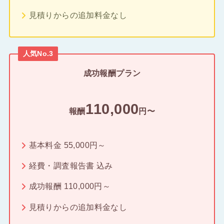
見積りからの追加料金なし
人気No.3
成功報酬プラン
110,000
報酬
円〜
基本料金 55,000円～
経費・調査報告書 込み
成功報酬 110,000円～
見積りからの追加料金なし