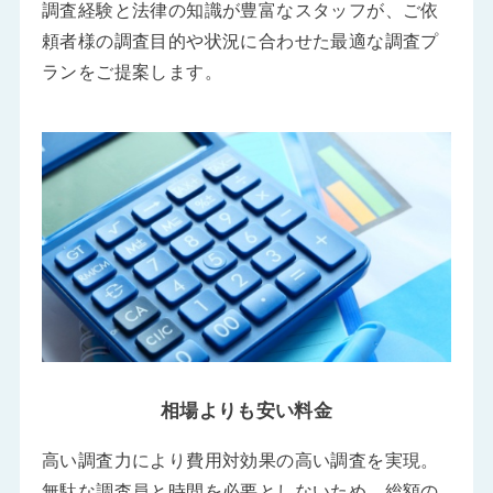
調査経験と法律の知識が豊富なスタッフが、ご依
頼者様の調査目的や状況に合わせた最適な調査プ
ランをご提案します。
相場よりも安い料金
高い調査力により費用対効果の高い調査を実現。
無駄な調査員と時間を必要としないため、総額の