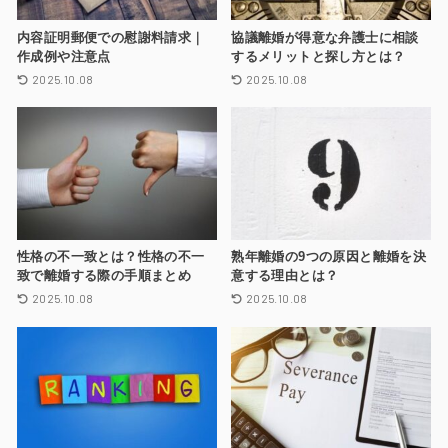
内容証明郵便での慰謝料請求｜
協議離婚が得意な弁護士に相談
作成例や注意点
するメリットと探し方とは？
2025.10.08
2025.10.08
性格の不一致とは？性格の不一
熟年離婚の9つの原因と離婚を決
致で離婚する際の手順まとめ
意する理由とは？
2025.10.08
2025.10.08