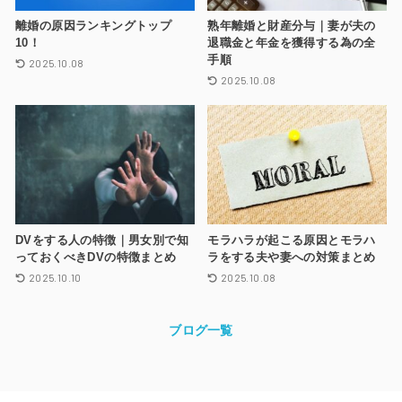
離婚の原因ランキングトップ
熟年離婚と財産分与｜妻が夫の
10！
退職金と年金を獲得する為の全
手順
2025.10.08
2025.10.08
DVをする人の特徴｜男女別で知
モラハラが起こる原因とモラハ
っておくべきDVの特徴まとめ
ラをする夫や妻への対策まとめ
2025.10.10
2025.10.08
ブログ一覧