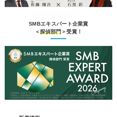
SMBエキスパート企業賞
＜
探偵部門
＞受賞！