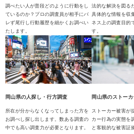
調べたい人が普段どのように行動をし
法的な解決を図る
ているのか？プロの調査員が相手にバ
具体的な情報を収
レず尾行し行動履歴を細かくお調べい
ネス上の調査目的
たします。
す。
岡山県の人探し・行方調査
岡山県のストーカ
所在が分からなくなってしまった方を
ストーカー被害が
お調べし探し出します。数ある調査の
カー行為の実態を
中でも高い調査力が必要となります。
と客観的な被害証