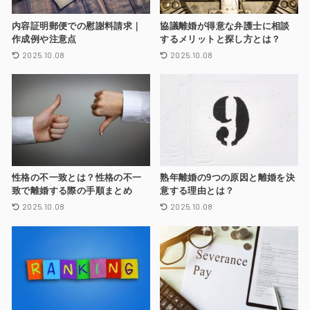
内容証明郵便での慰謝料請求｜
協議離婚が得意な弁護士に相談
作成例や注意点
するメリットと探し方とは？
2025.10.08
2025.10.08
性格の不一致とは？性格の不一
熟年離婚の9つの原因と離婚を決
致で離婚する際の手順まとめ
意する理由とは？
2025.10.08
2025.10.08