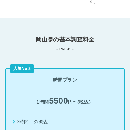
す。
岡山県の基本調査料金
– PRICE –
人気No.2
時間プラン
5500
1時間
円〜(税込）
3時間～の調査