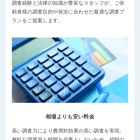
調査経験と法律の知識が豊富なスタッフが、ご依
頼者様の調査目的や状況に合わせた最適な調査プ
ランをご提案します。
相場よりも安い料金
高い調査力により費用対効果の高い調査を実現。
無駄な調査員と時間を必要としないため、総額の