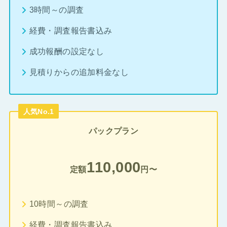
3時間～の調査
経費・調査報告書込み
成功報酬の設定なし
見積りからの追加料金なし
人気No.1
パックプラン
110,000
定額
円〜
10時間～の調査
経費・調査報告書込み