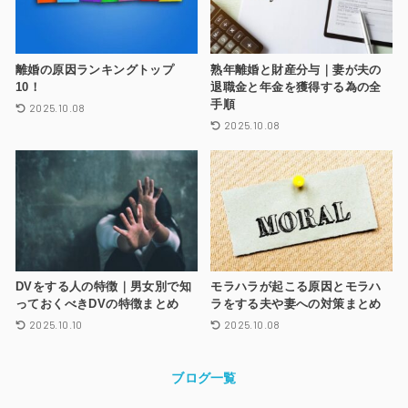
離婚の原因ランキングトップ
熟年離婚と財産分与｜妻が夫の
10！
退職金と年金を獲得する為の全
手順
2025.10.08
2025.10.08
DVをする人の特徴｜男女別で知
モラハラが起こる原因とモラハ
っておくべきDVの特徴まとめ
ラをする夫や妻への対策まとめ
2025.10.10
2025.10.08
ブログ一覧