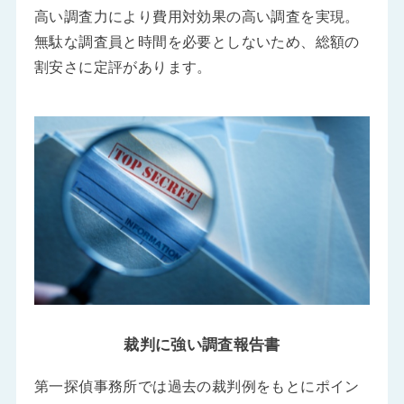
高い調査力により費用対効果の高い調査を実現。
無駄な調査員と時間を必要としないため、総額の
割安さに定評があります。
裁判に強い調査報告書
第一探偵事務所では過去の裁判例をもとにポイン