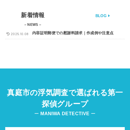
新着情報
BLOG
– NEWS –
内容証明郵便での慰謝料請求｜作成例や注意点
2025.10.08
真庭市の浮気調査で選ばれる第一
探偵グループ
ー
MANIWA
DETECTIVE
ー