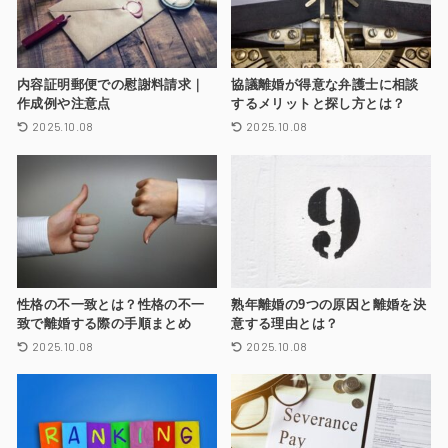
内容証明郵便での慰謝料請求｜
協議離婚が得意な弁護士に相談
作成例や注意点
するメリットと探し方とは？
2025.10.08
2025.10.08
性格の不一致とは？性格の不一
熟年離婚の9つの原因と離婚を決
致で離婚する際の手順まとめ
意する理由とは？
2025.10.08
2025.10.08