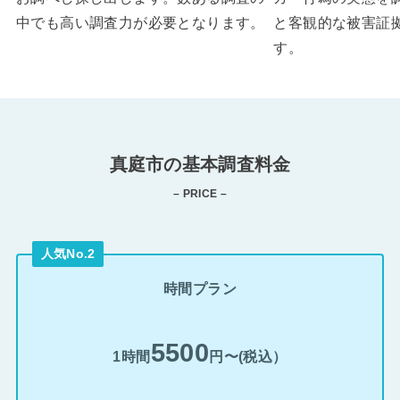
中でも高い調査力が必要となります。
と客観的な被害証
す。
真庭市の基本調査料金
– PRICE –
人気No.2
時間プラン
5500
1時間
円〜(税込）