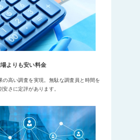
相場よりも安い料金
果の高い調査を実現。無駄な調査員と時間を
割安さに定評があります。