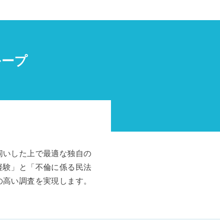
ループ
伺いした上で最適な独自の
経験」と「不倫に係る民法
の高い調査を実現します。