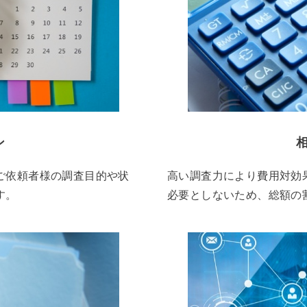
ン
ご依頼者様の調査目的や状
高い調査力により費用対効
す。
必要としないため、総額の