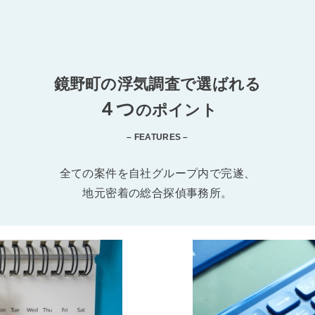
鏡野町の浮気調査で選ばれる
４つ
のポイント
– FEATURES –
全ての案件を自社グループ内で完遂、
地元密着の総合探偵事務所。