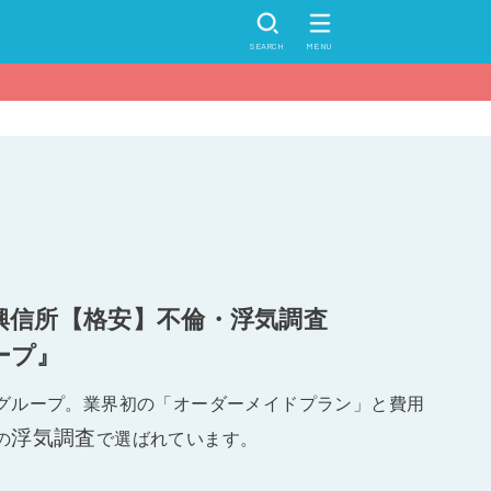
SEARCH
MENU
興信所【格安】不倫・浮気調査
ープ』
グループ。業界初の「オーダーメイドプラン」と費用
浮気調査
の
で選ばれています。