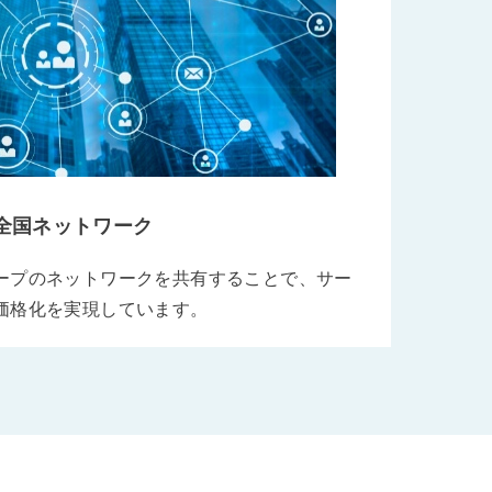
全国ネットワーク
ープのネットワークを共有することで、サー
価格化を実現しています。