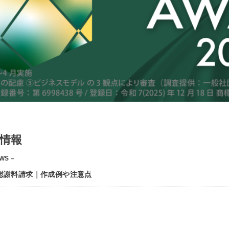
情報
WS –
慰謝料請求｜作成例や注意点