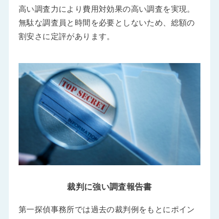
高い調査力により費用対効果の高い調査を実現。
無駄な調査員と時間を必要としないため、総額の
割安さに定評があります。
裁判に強い調査報告書
第一探偵事務所では過去の裁判例をもとにポイン