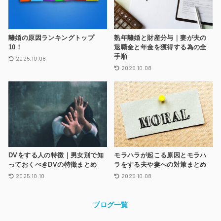
離婚の原因ランキングトップ
熟年離婚と財産分与｜妻が夫の
10！
退職金と年金を獲得する為の全
手順
2025.10.08
2025.10.08
DVをする人の特徴｜男女別で知
モラハラが起こる原因とモラハ
っておくべきDVの特徴まとめ
ラをする夫や妻への対策まとめ
2025.10.10
2025.10.08
ブログ一覧