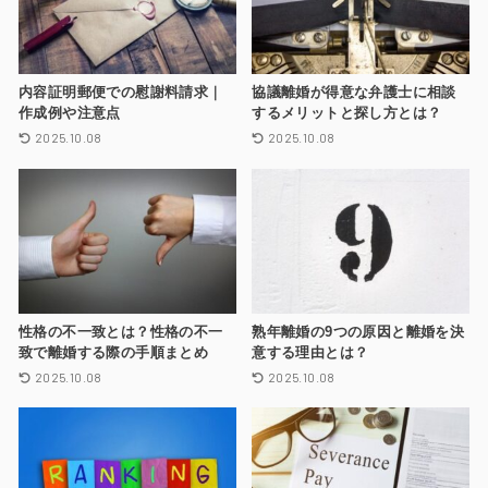
内容証明郵便での慰謝料請求｜
協議離婚が得意な弁護士に相談
作成例や注意点
するメリットと探し方とは？
2025.10.08
2025.10.08
性格の不一致とは？性格の不一
熟年離婚の9つの原因と離婚を決
致で離婚する際の手順まとめ
意する理由とは？
2025.10.08
2025.10.08