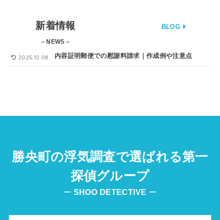
新着情報
BLOG
– NEWS –
内容証明郵便での慰謝料請求｜作成例や注意点
2025.10.08
勝央町の浮気調査で選ばれる第一
探偵グループ
ー
SHOO
DETECTIVE
ー