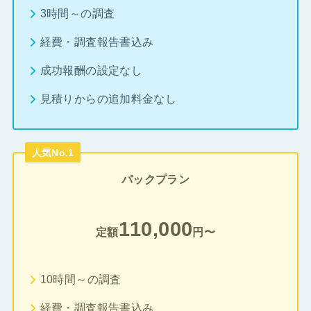
3時間～の調査
経費・調査報告書込み
成功報酬の設定なし
見積りからの追加料金なし
人気No.1
パックプラン
110,000
定額
円〜
10時間～の調査
経費・調査報告書込み