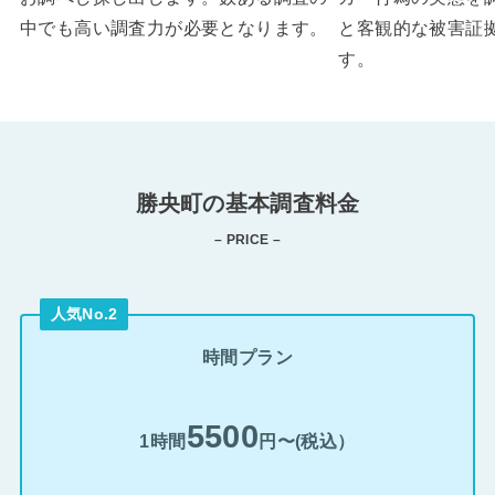
中でも高い調査力が必要となります。
と客観的な被害証
す。
勝央町の基本調査料金
– PRICE –
人気No.2
時間プラン
5500
1時間
円〜(税込）