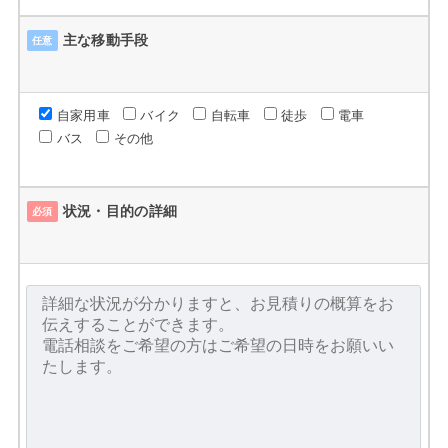
主な移動手段
任意
自家用車
バイク
自転車
徒歩
電車
バス
その他
状況・目的の詳細
必須