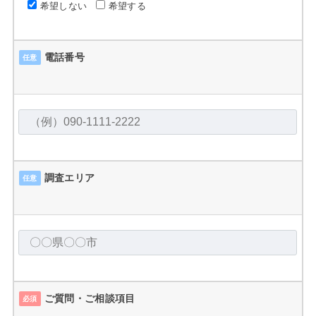
希望しない
希望する
電話番号
任意
調査エリア
任意
ご質問・ご相談項目
必須