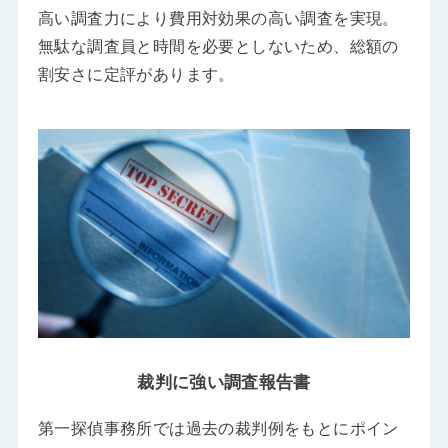
高い調査力により費用対効果の高い調査を実現。
無駄な調査員と時間を必要としないため、総額の
割安さに定評があります。
裁判に強い調査報告書
第一探偵事務所では過去の裁判例をもとにポイン