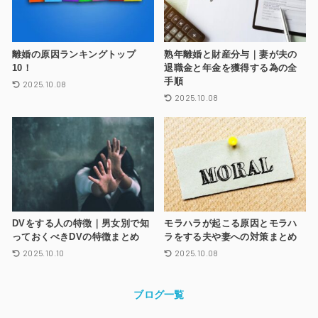
離婚の原因ランキングトップ
熟年離婚と財産分与｜妻が夫の
10！
退職金と年金を獲得する為の全
手順
2025.10.08
2025.10.08
DVをする人の特徴｜男女別で知
モラハラが起こる原因とモラハ
っておくべきDVの特徴まとめ
ラをする夫や妻への対策まとめ
2025.10.10
2025.10.08
ブログ一覧