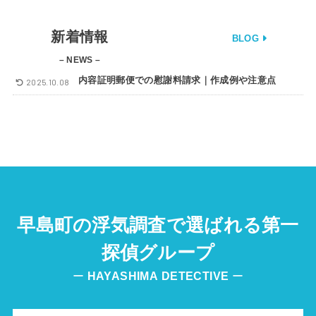
新着情報
BLOG
– NEWS –
内容証明郵便での慰謝料請求｜作成例や注意点
2025.10.08
早島町の浮気調査で選ばれる第一
探偵グループ
ー
HAYASHIMA
DETECTIVE
ー