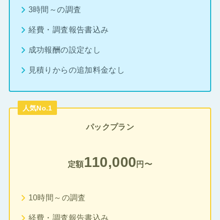
3時間～の調査
経費・調査報告書込み
成功報酬の設定なし
見積りからの追加料金なし
人気No.1
パックプラン
110,000
定額
円〜
10時間～の調査
経費・調査報告書込み