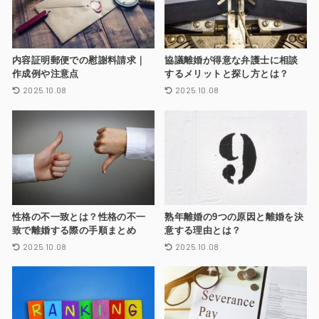
内容証明郵便での慰謝料請求｜
協議離婚が得意な弁護士に相談
作成例や注意点
するメリットと探し方とは？
2025.10.08
2025.10.08
性格の不一致とは？性格の不一
熟年離婚の9つの原因と離婚を決
致で離婚する際の手順まとめ
意する理由とは？
2025.10.08
2025.10.08