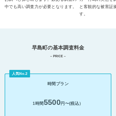
中でも高い調査力が必要となります。
と客観的な被害証
す。
早島町の基本調査料金
– PRICE –
人気No.2
時間プラン
5500
1時間
円〜(税込）