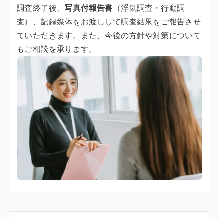
調査終了後、
写真付報告書
（浮気調査・行動調
査）、記録媒体をお渡しして調査結果をご報告させ
ていただきます。また、今後の方針や対策について
もご相談を承ります。