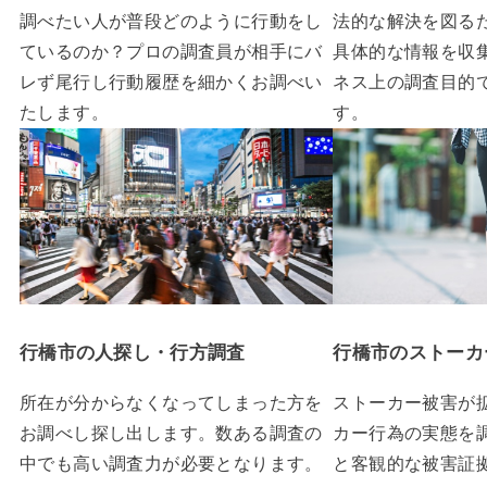
調べたい人が普段どのように行動をし
法的な解決を図る
ているのか？プロの調査員が相手にバ
具体的な情報を収
レず尾行し行動履歴を細かくお調べい
ネス上の調査目的
たします。
す。
行橋市の人探し・行方調査
行橋市のストーカ
所在が分からなくなってしまった方を
ストーカー被害が
お調べし探し出します。数ある調査の
カー行為の実態を
中でも高い調査力が必要となります。
と客観的な被害証