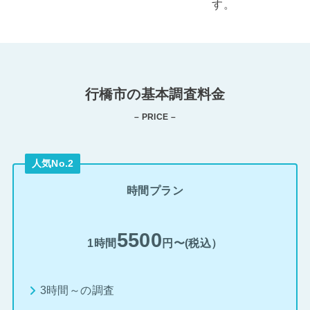
す。
行橋市の基本調査料金
– PRICE –
人気No.2
時間プラン
5500
1時間
円〜(税込）
3時間～の調査