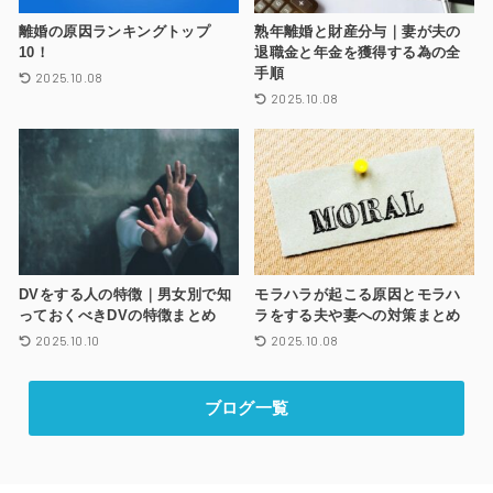
離婚の原因ランキングトップ
熟年離婚と財産分与｜妻が夫の
10！
退職金と年金を獲得する為の全
手順
2025.10.08
2025.10.08
DVをする人の特徴｜男女別で知
モラハラが起こる原因とモラハ
っておくべきDVの特徴まとめ
ラをする夫や妻への対策まとめ
2025.10.10
2025.10.08
ブログ一覧