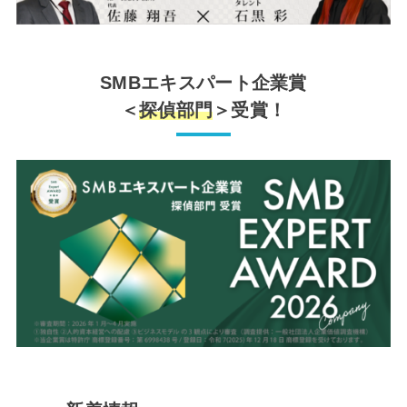
SMBエキスパート企業賞
＜
探偵部門
＞受賞！