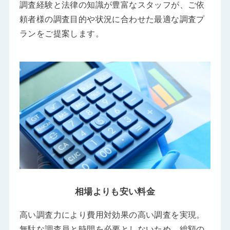
調査経験と法律の知識が豊富なスタッフが、ご依
頼者様の調査目的や状況に合わせた最適な調査プ
ランをご提案します。
相場よりも安い料金
高い調査力により費用対効果の高い調査を実現。
無駄な調査員と時間を必要としないため、総額の