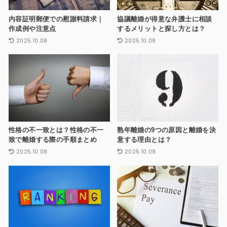
内容証明郵便での慰謝料請求｜
協議離婚が得意な弁護士に相談
作成例や注意点
するメリットと探し方とは？
2025.10.08
2025.10.08
性格の不一致とは？性格の不一
熟年離婚の9つの原因と離婚を決
致で離婚する際の手順まとめ
意する理由とは？
2025.10.08
2025.10.08