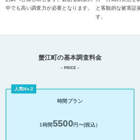
中でも高い調査力が必要となります。
と客観的な被害証
す。
蟹江町の基本調査料金
– PRICE –
人気No.2
時間プラン
5500
1時間
円〜(税込）