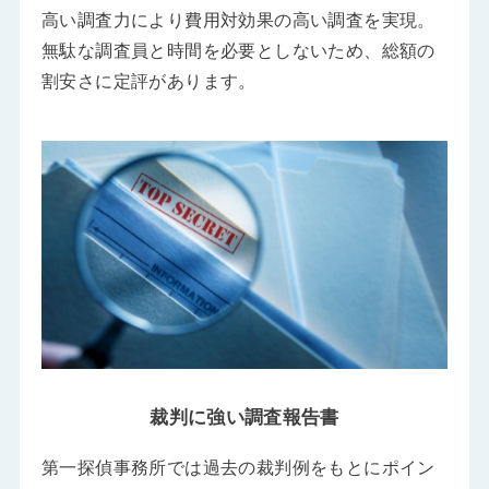
高い調査力により費用対効果の高い調査を実現。
無駄な調査員と時間を必要としないため、総額の
割安さに定評があります。
裁判に強い調査報告書
第一探偵事務所では過去の裁判例をもとにポイン