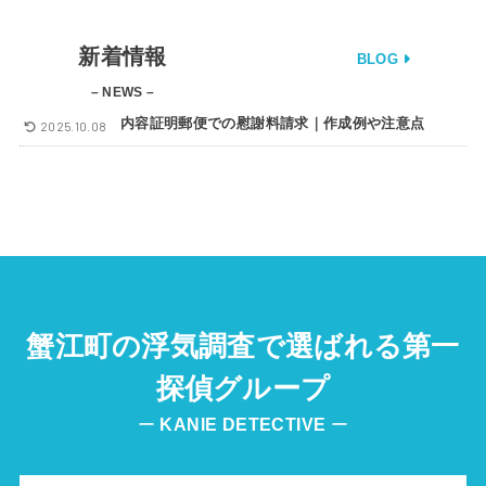
新着情報
BLOG
– NEWS –
内容証明郵便での慰謝料請求｜作成例や注意点
2025.10.08
蟹江町の浮気調査で選ばれる第一
探偵グループ
ー
KANIE
DETECTIVE
ー