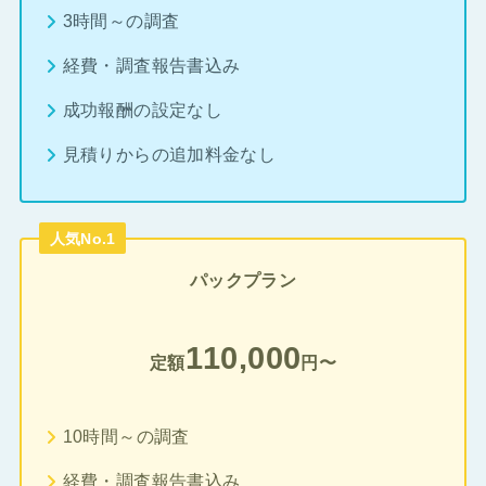
3時間～の調査
経費・調査報告書込み
成功報酬の設定なし
見積りからの追加料金なし
人気No.1
パックプラン
110,000
定額
円〜
10時間～の調査
経費・調査報告書込み