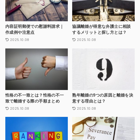
内容証明郵便での慰謝料請求｜
協議離婚が得意な弁護士に相談
作成例や注意点
するメリットと探し方とは？
2025.10.08
2025.10.08
性格の不一致とは？性格の不一
熟年離婚の9つの原因と離婚を決
致で離婚する際の手順まとめ
意する理由とは？
2025.10.08
2025.10.08