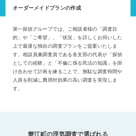
オーダーメイドプランの作成
第一探偵グループでは、ご相談者様の「調査目
的」や「ご希望」、「状況」を詳しくお伺いした
上で最適な独自の調査プランをご提案いたしま
す。相談員兼調査員である各支部の代表が「探偵
としての経験」と「不倫に係る民法の知識」を掛
け合わせて計画を練ることで、無駄な調査時間や
人員を削減し費用対効果の高い調査を実現しま
す。
蟹江町の浮気調査で選ばれる