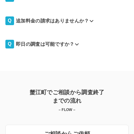
追加料金の請求はありませんか？
即日の調査は可能ですか？
蟹江町でご相談から調査終了
までの流れ
– FLOW –
ご相談からご依頼