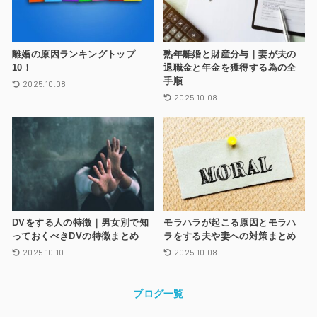
離婚の原因ランキングトップ
熟年離婚と財産分与｜妻が夫の
10！
退職金と年金を獲得する為の全
手順
2025.10.08
2025.10.08
DVをする人の特徴｜男女別で知
モラハラが起こる原因とモラハ
っておくべきDVの特徴まとめ
ラをする夫や妻への対策まとめ
2025.10.10
2025.10.08
ブログ一覧