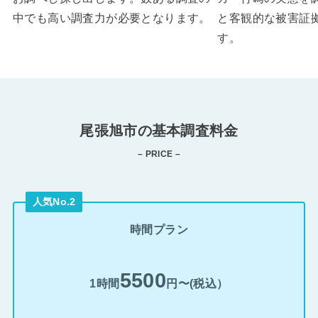
中でも高い調査力が必要となります。
と客観的な被害証
す。
尾張旭市の基本調査料金
– PRICE –
人気No.2
時間プラン
5500
1時間
円〜(税込）