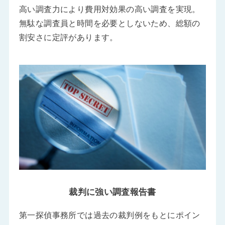
高い調査力により費用対効果の高い調査を実現。
無駄な調査員と時間を必要としないため、総額の
割安さに定評があります。
裁判に強い調査報告書
第一探偵事務所では過去の裁判例をもとにポイン