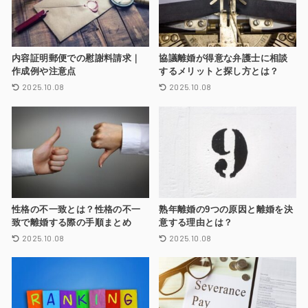
内容証明郵便での慰謝料請求｜
協議離婚が得意な弁護士に相談
作成例や注意点
するメリットと探し方とは？
2025.10.08
2025.10.08
性格の不一致とは？性格の不一
熟年離婚の9つの原因と離婚を決
致で離婚する際の手順まとめ
意する理由とは？
2025.10.08
2025.10.08