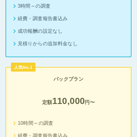
3時間～の調査
経費・調査報告書込み
成功報酬の設定なし
見積りからの追加料金なし
人気No.1
パックプラン
110,000
定額
円〜
10時間～の調査
経費・調査報告書込み