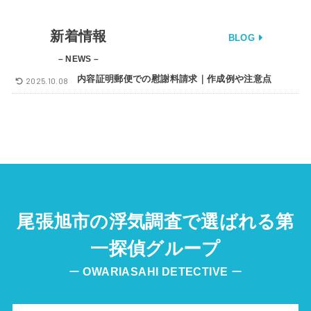
新着情報
BLOG
– NEWS –
内容証明郵便での慰謝料請求｜作成例や注意点
2025.10.08
尾張旭市の浮気調査で選ばれる第
一探偵グループ
ー
OWARIASAHI
DETECTIVE
ー