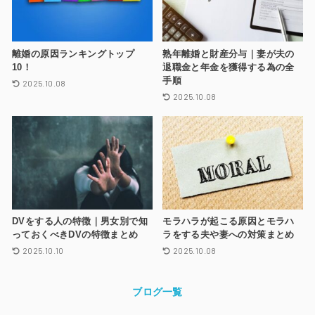
離婚の原因ランキングトップ
熟年離婚と財産分与｜妻が夫の
10！
退職金と年金を獲得する為の全
手順
2025.10.08
2025.10.08
DVをする人の特徴｜男女別で知
モラハラが起こる原因とモラハ
っておくべきDVの特徴まとめ
ラをする夫や妻への対策まとめ
2025.10.10
2025.10.08
ブログ一覧