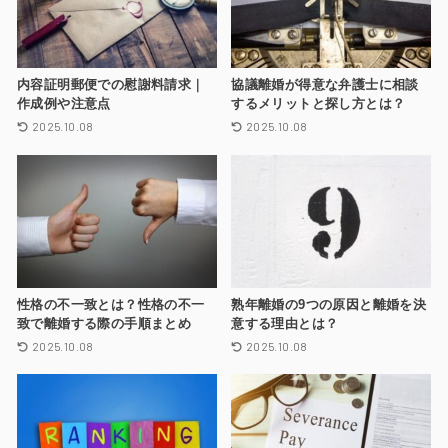
内容証明郵便での慰謝料請求｜
協議離婚が得意な弁護士に相談
作成例や注意点
するメリットと探し方とは？
2025.10.08
2025.10.08
性格の不一致とは？性格の不一
熟年離婚の9つの原因と離婚を決
致で離婚する際の手順まとめ
意する理由とは？
2025.10.08
2025.10.08