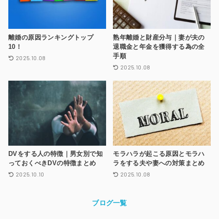
離婚の原因ランキングトップ
熟年離婚と財産分与｜妻が夫の
10！
退職金と年金を獲得する為の全
手順
2025.10.08
2025.10.08
DVをする人の特徴｜男女別で知
モラハラが起こる原因とモラハ
っておくべきDVの特徴まとめ
ラをする夫や妻への対策まとめ
2025.10.10
2025.10.08
ブログ一覧