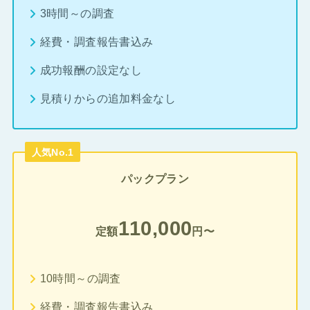
3時間～の調査
経費・調査報告書込み
成功報酬の設定なし
見積りからの追加料金なし
人気No.1
パックプラン
110,000
定額
円〜
10時間～の調査
経費・調査報告書込み