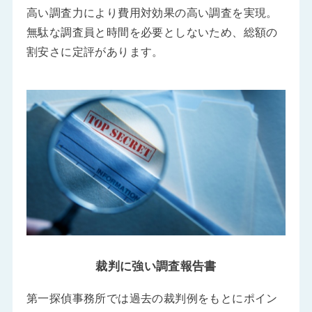
高い調査力により費用対効果の高い調査を実現。
無駄な調査員と時間を必要としないため、総額の
割安さに定評があります。
裁判に強い調査報告書
第一探偵事務所では過去の裁判例をもとにポイン