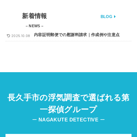
新着情報
BLOG
– NEWS –
内容証明郵便での慰謝料請求｜作成例や注意点
2025.10.08
長久手市の浮気調査で選ばれる第
一探偵グループ
ー
NAGAKUTE
DETECTIVE
ー