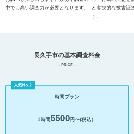
中でも高い調査力が必要となります。
と客観的な被害証
す。
長久手市の基本調査料金
– PRICE –
人気No.2
時間プラン
5500
1時間
円〜(税込）