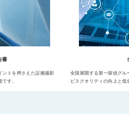
告書
イントを押さえた証拠撮影
全国展開する第一探偵グル
能です。
ビスクオリティの向上と低