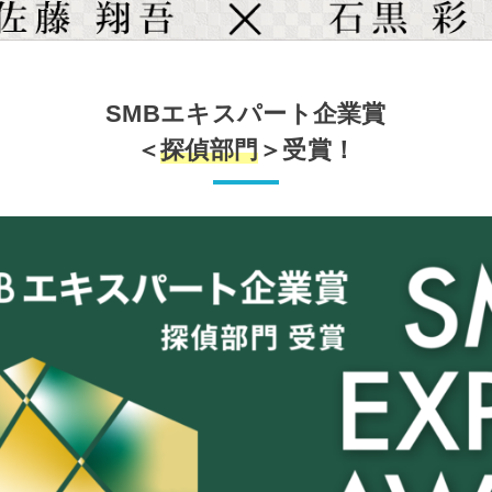
SMBエキスパート企業賞
＜
探偵部門
＞受賞！