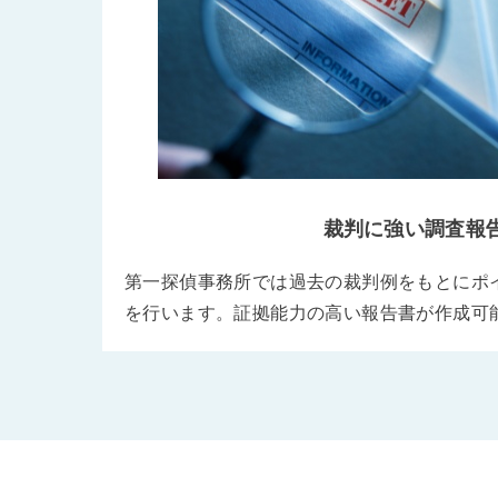
裁判に強い調査報
第一探偵事務所では過去の裁判例をもとにポ
を行います。証拠能力の高い報告書が作成可