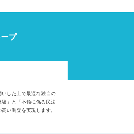
ループ
伺いした上で最適な独自の
経験」と「不倫に係る民法
の高い調査を実現します。