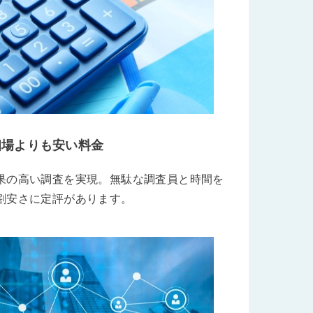
相場よりも安い料金
果の高い調査を実現。無駄な調査員と時間を
割安さに定評があります。