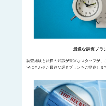
最適な調査プラ
調査経験と法律の知識が豊富なスタッフが、
況に合わせた最適な調査プランをご提案しま