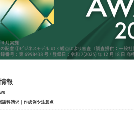
情報
WS –
慰謝料請求｜作成例や注意点