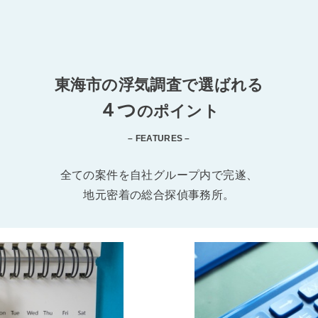
東海市の浮気調査で選ばれる
４つ
のポイント
– FEATURES –
全ての案件を自社グループ内で完遂、
地元密着の総合探偵事務所。