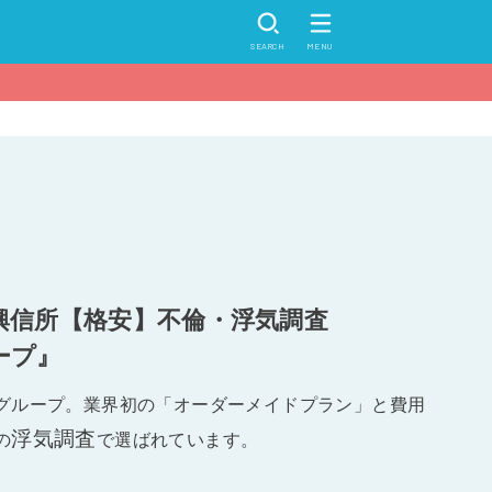
SEARCH
MENU
興信所【格安】不倫・浮気調査
ープ』
グループ。業界初の「オーダーメイドプラン」と費用
浮気調査
の
で選ばれています。