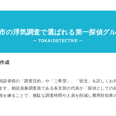
市の浮気調査で選ばれる第一探偵グ
ー
TOKAI
DETECTIVE
ー
作成
相談者様の「調査目的」や「ご希望」、「状況」を詳しくお
ます。相談員兼調査員である各支部の代表が「探偵としての
画を練ることで、無駄な調査時間や人員を削減し費用対効果