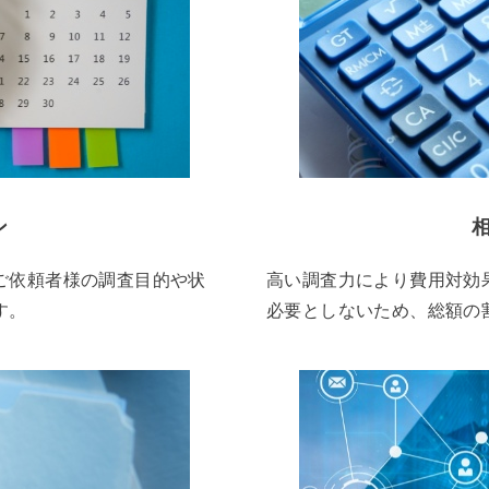
ン
ご依頼者様の調査目的や状
高い調査力により費用対効
す。
必要としないため、総額の