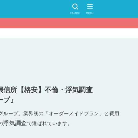
SEARCH
MENU
興信所【格安】不倫・浮気調査
ープ』
グループ。業界初の「オーダーメイドプラン」と費用
浮気調査
の
で選ばれています。