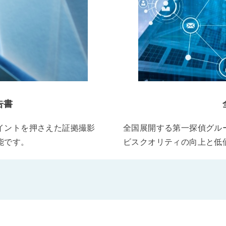
告書
イントを押さえた証拠撮影
全国展開する第一探偵グル
能です。
ビスクオリティの向上と低