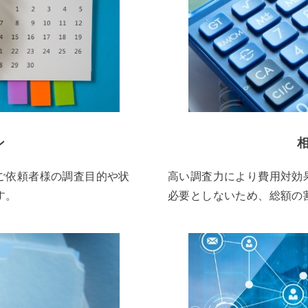
ン
ご依頼者様の調査目的や状
高い調査力により費用対効
す。
必要としないため、総額の