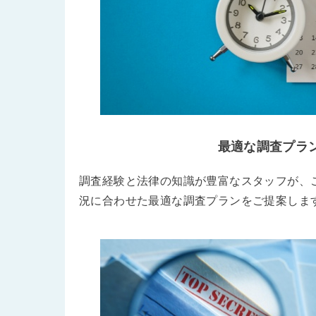
最適な調査プラ
調査経験と法律の知識が豊富なスタッフが、
況に合わせた最適な調査プランをご提案しま