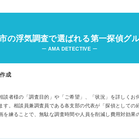
市の浮気調査で選ばれる第一探偵グ
ー
AMA
DETECTIVE
ー
作成
相談者様の「調査目的」や「ご希望」、「状況」を詳しくお
ます。相談員兼調査員である各支部の代表が「探偵としての
画を練ることで、無駄な調査時間や人員を削減し費用対効果