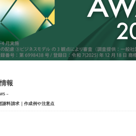
情報
WS –
慰謝料請求｜作成例や注意点