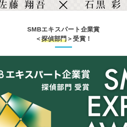
SMBエキスパート企業賞
＜
探偵部門
＞受賞！