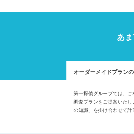
あま
オーダーメイドプランの
第一探偵グループでは、ご
調査プランをご提案いたし
の知識」を掛け合わせて計