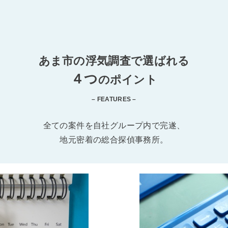
あま市の浮気調査で選ばれる
４つ
のポイント
– FEATURES –
全ての案件を自社グループ内で完遂、
地元密着の総合探偵事務所。