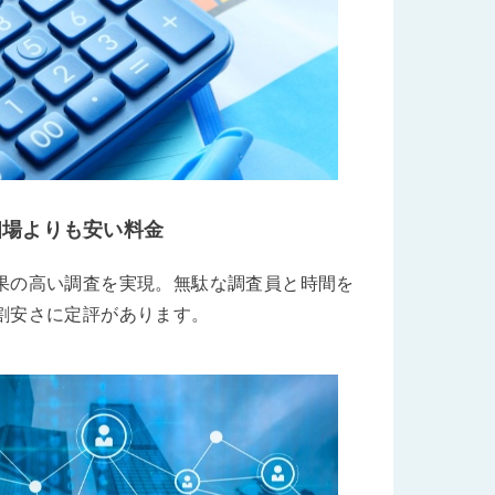
相場よりも安い料金
果の高い調査を実現。無駄な調査員と時間を
割安さに定評があります。