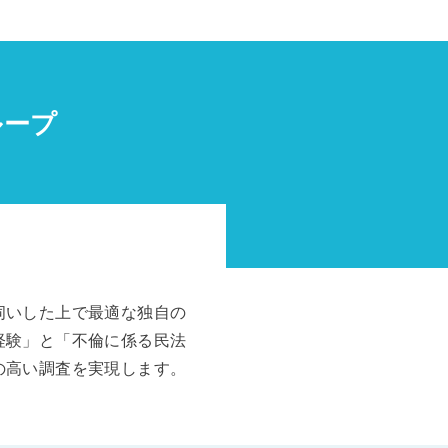
ループ
伺いした上で最適な独自の
経験」と「不倫に係る民法
の高い調査を実現します。