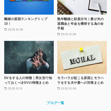
離婚の原因ランキングトップ
熟年離婚と財産分与｜妻が夫の
10！
退職金と年金を獲得する為の全
手順
2025.10.08
2025.10.08
DVをする人の特徴｜男女別で知
モラハラが起こる原因とモラハ
っておくべきDVの特徴まとめ
ラをする夫や妻への対策まとめ
2025.10.10
2025.10.08
ブログ一覧