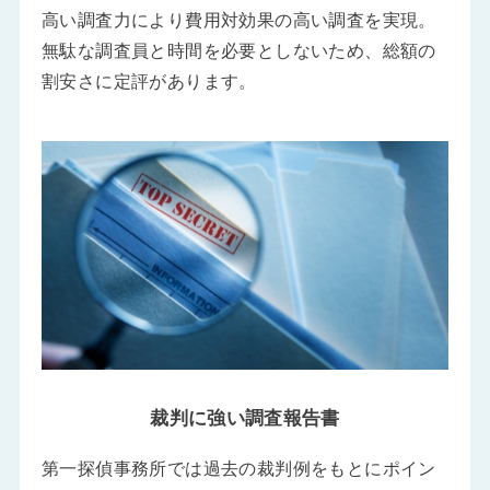
高い調査力により費用対効果の高い調査を実現。
無駄な調査員と時間を必要としないため、総額の
割安さに定評があります。
裁判に強い調査報告書
第一探偵事務所では過去の裁判例をもとにポイン