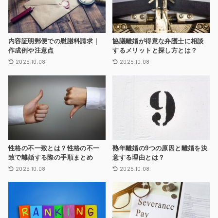
内容証明郵便での慰謝料請求｜
協議離婚が得意な弁護士に相談
作成例や注意点
するメリットと探し方とは？
2025.10.08
2025.10.08
性格の不一致とは？性格の不一
熟年離婚の9つの原因と離婚を決
致で離婚する際の手順まとめ
意する理由とは？
2025.10.08
2025.10.08