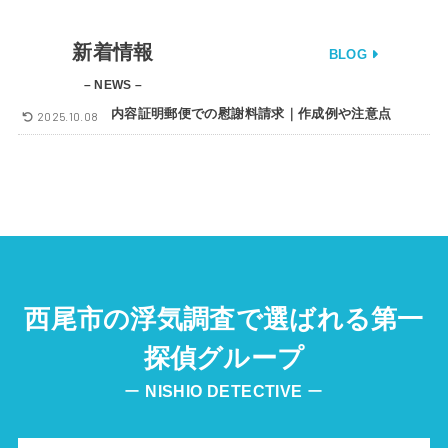
新着情報
BLOG
– NEWS –
内容証明郵便での慰謝料請求｜作成例や注意点
2025.10.08
西尾市の浮気調査で選ばれる第一
探偵グループ
ー
NISHIO
DETECTIVE
ー