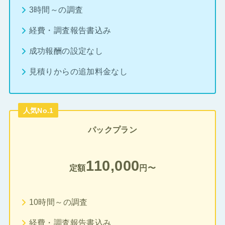
3時間～の調査
経費・調査報告書込み
成功報酬の設定なし
見積りからの追加料金なし
人気No.1
パックプラン
110,000
定額
円〜
10時間～の調査
経費・調査報告書込み