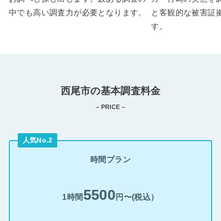
中でも高い調査力が必要となります。
と客観的な被害証
す。
西尾市の基本調査料金
– PRICE –
人気No.2
時間プラン
5500
1時間
円〜(税込）