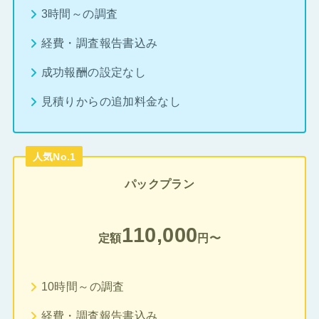
3時間～の調査
経費・調査報告書込み
成功報酬の設定なし
見積りからの追加料金なし
人気No.1
パックプラン
110,000
定額
円〜
10時間～の調査
経費・調査報告書込み