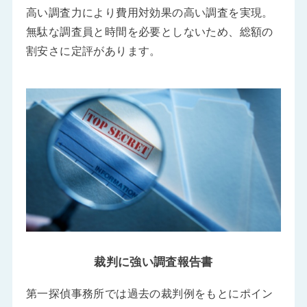
高い調査力により費用対効果の高い調査を実現。
無駄な調査員と時間を必要としないため、総額の
割安さに定評があります。
裁判に強い調査報告書
第一探偵事務所では過去の裁判例をもとにポイン