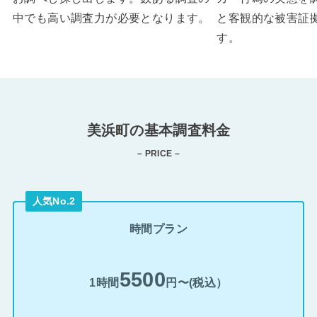
中でも高い調査力が必要となります。
と客観的な被害証
す。
美浜町の基本調査料金
– PRICE –
人気No.2
時間プラン
5500
1時間
円〜(税込）