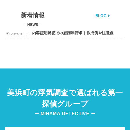
新着情報
BLOG
– NEWS –
内容証明郵便での慰謝料請求｜作成例や注意点
2025.10.08
美浜町の浮気調査で選ばれる第一
探偵グループ
ー
MIHAMA
DETECTIVE
ー