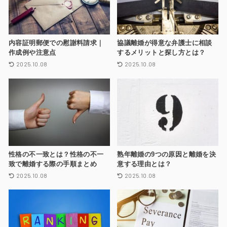
内容証明郵便での慰謝料請求｜
協議離婚が得意な弁護士に相談
作成例や注意点
するメリットと探し方とは？
2025.10.08
2025.10.08
性格の不一致とは？性格の不一
熟年離婚の9つの原因と離婚を決
致で離婚する際の手順まとめ
意する理由とは？
2025.10.08
2025.10.08