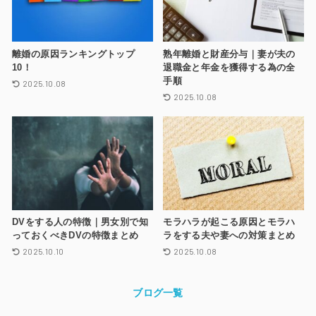
離婚の原因ランキングトップ
熟年離婚と財産分与｜妻が夫の
10！
退職金と年金を獲得する為の全
手順
2025.10.08
2025.10.08
DVをする人の特徴｜男女別で知
モラハラが起こる原因とモラハ
っておくべきDVの特徴まとめ
ラをする夫や妻への対策まとめ
2025.10.10
2025.10.08
ブログ一覧