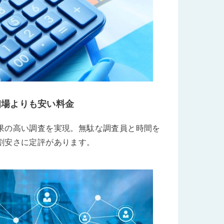
相場よりも安い料金
果の高い調査を実現。無駄な調査員と時間を
割安さに定評があります。