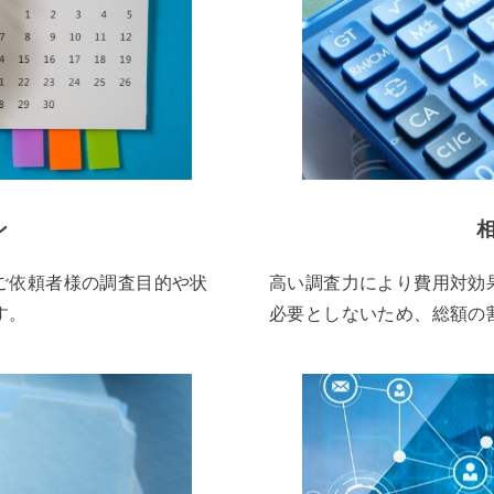
ン
ご依頼者様の調査目的や状
高い調査力により費用対効
す。
必要としないため、総額の