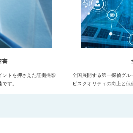
告書
イントを押さえた証拠撮影
全国展開する第一探偵グル
能です。
ビスクオリティの向上と低