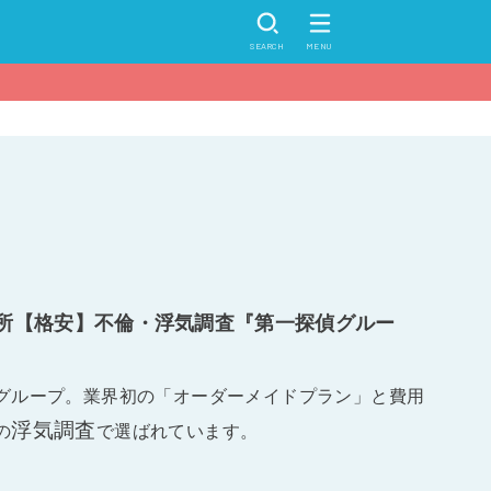
SEARCH
MENU
所【格安】不倫・浮気調査『第一探偵グルー
グループ。業界初の「オーダーメイドプラン」と費用
浮気調査
の
で選ばれています。