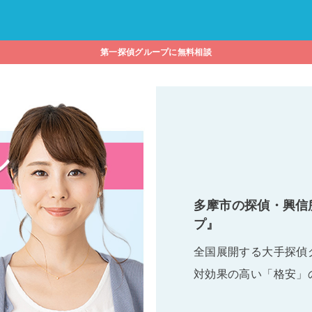
第一探偵グループに無料相談
多摩市の探偵・興信
プ』
全国展開する大手探偵
対効果の高い「格安」