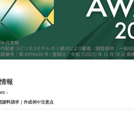
情報
WS –
慰謝料請求｜作成例や注意点