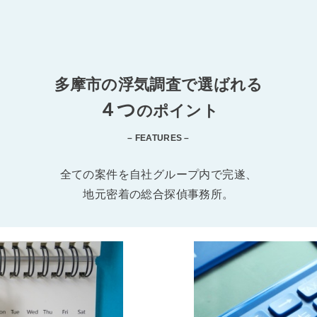
多摩市の浮気調査で選ばれる
４つ
のポイント
– FEATURES –
全ての案件を自社グループ内で完遂、
地元密着の総合探偵事務所。