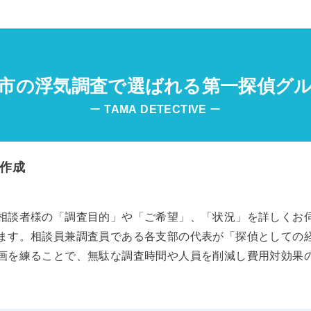
市の浮気調査で選ばれる第一探偵グ
ー
TAMA
DETECTIVE
ー
作成
相談者様の「調査目的」や「ご希望」、「状況」を詳しくお
ます。相談員兼調査員である各支部の代表が「探偵としての
画を練ることで、無駄な調査時間や人員を削減し費用対効果