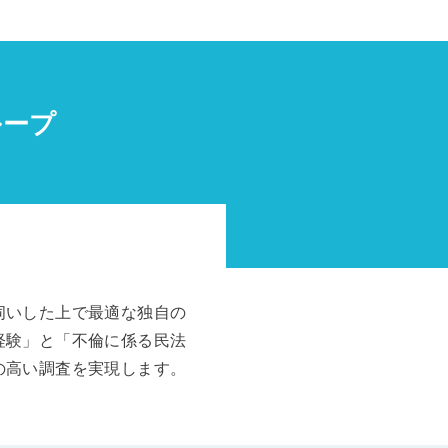
ループ
伺いした上で最適な独自の
経験」と「不倫に係る民法
の高い調査を実現します。