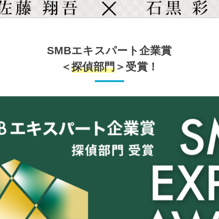
SMBエキスパート企業賞
＜
探偵部門
＞受賞！