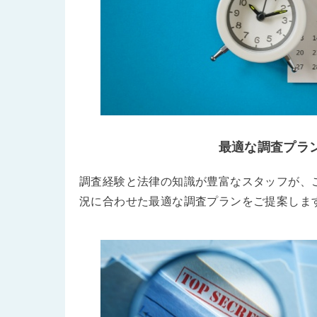
最適な調査プラ
調査経験と法律の知識が豊富なスタッフが、
況に合わせた最適な調査プランをご提案しま