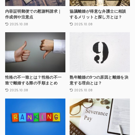
内容証明郵便での慰謝料請求｜
協議離婚が得意な弁護士に相談
作成例や注意点
するメリットと探し方とは？
2025.10.08
2025.10.08
性格の不一致とは？性格の不一
熟年離婚の9つの原因と離婚を決
致で離婚する際の手順まとめ
意する理由とは？
2025.10.08
2025.10.08