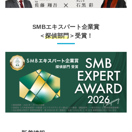
SMBエキスパート企業賞
＜
探偵部門
＞受賞！