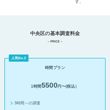
す。
中央区の基本調査料金
– PRICE –
人気No.2
時間プラン
5500
1時間
円〜(税込）
3時間～の調査