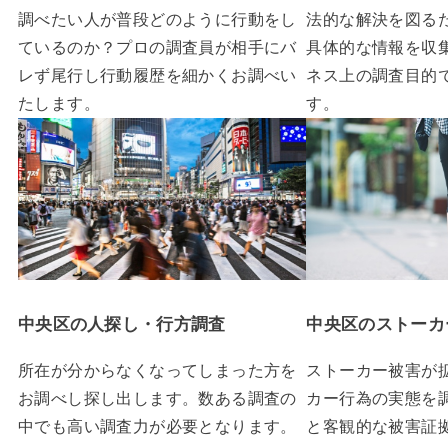
調べたい人が普段どのように行動をし
法的な解決を図る
ているのか？プロの調査員が相手にバ
具体的な情報を収
レず尾行し行動履歴を細かくお調べい
ネス上の調査目的
たします。
す。
中央区の人探し・行方調査
中央区のストーカ
所在が分からなくなってしまった方を
ストーカー被害が
お調べし探し出します。数ある調査の
カー行為の実態を
中でも高い調査力が必要となります。
と客観的な被害証