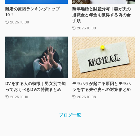
離婚の原因ランキングトップ
熟年離婚と財産分与｜妻が夫の
10！
退職金と年金を獲得する為の全
手順
2025.10.08
2025.10.08
DVをする人の特徴｜男女別で知
モラハラが起こる原因とモラハ
っておくべきDVの特徴まとめ
ラをする夫や妻への対策まとめ
2025.10.10
2025.10.08
ブログ一覧