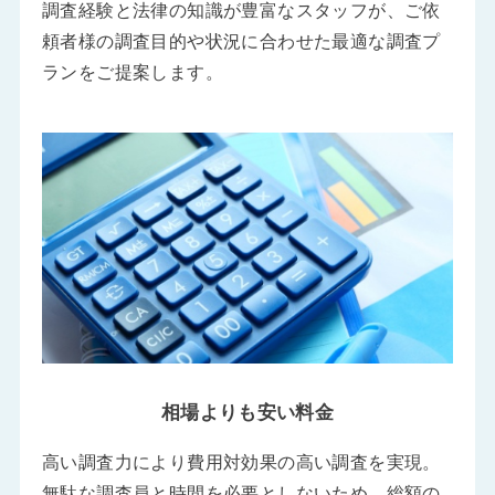
調査経験と法律の知識が豊富なスタッフが、ご依
頼者様の調査目的や状況に合わせた最適な調査プ
ランをご提案します。
相場よりも安い料金
高い調査力により費用対効果の高い調査を実現。
無駄な調査員と時間を必要としないため、総額の