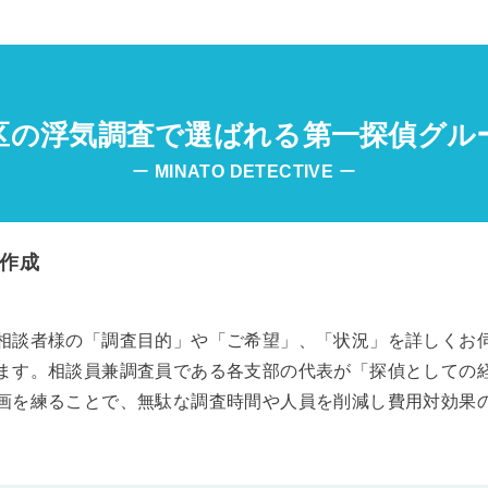
区の浮気調査で選ばれる第一探偵グル
ー
MINATO
DETECTIVE
ー
作成
相談者様の「調査目的」や「ご希望」、「状況」を詳しくお
ます。相談員兼調査員である各支部の代表が「探偵としての
画を練ることで、無駄な調査時間や人員を削減し費用対効果