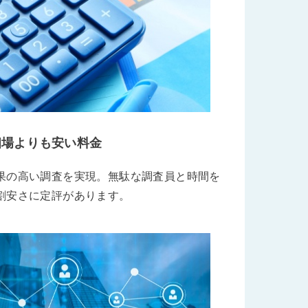
相場よりも安い料金
果の高い調査を実現。無駄な調査員と時間を
割安さに定評があります。