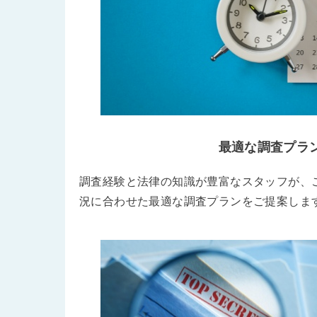
最適な調査プラ
調査経験と法律の知識が豊富なスタッフが、
況に合わせた最適な調査プランをご提案しま