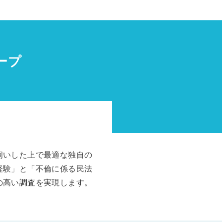
ープ
伺いした上で最適な独自の
経験」と「不倫に係る民法
の高い調査を実現します。