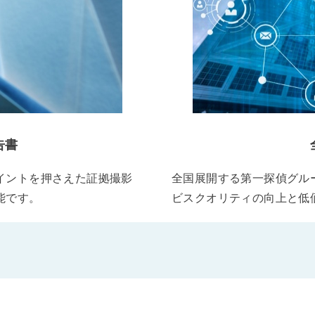
告書
イントを押さえた証拠撮影
全国展開する第一探偵グル
能です。
ビスクオリティの向上と低