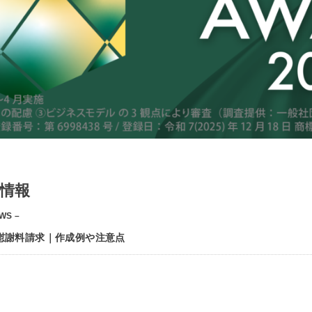
情報
WS –
慰謝料請求｜作成例や注意点