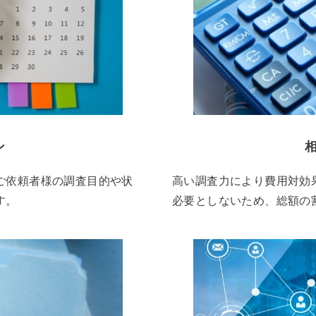
ン
ご依頼者様の調査目的や状
高い調査力により費用対効
す。
必要としないため、総額の