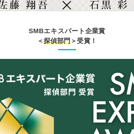
SMBエキスパート企業賞
＜
探偵部門
＞受賞！