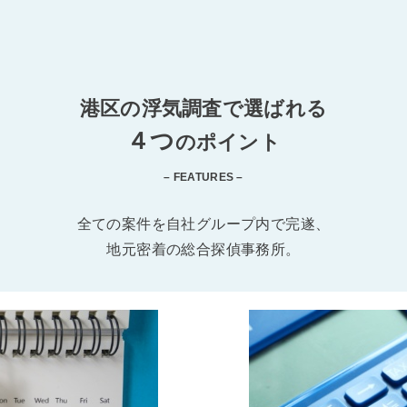
港区の浮気調査で選ばれる
４つ
のポイント
– FEATURES –
全ての案件を自社グループ内で完遂、
地元密着の総合探偵事務所。