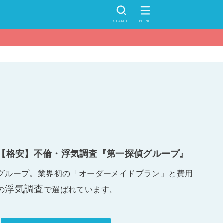
SEARCH
MENU
【格安】不倫・浮気調査『第一探偵グループ』
グループ。業界初の「オーダーメイドプラン」と費用
浮気調査
の
で選ばれています。