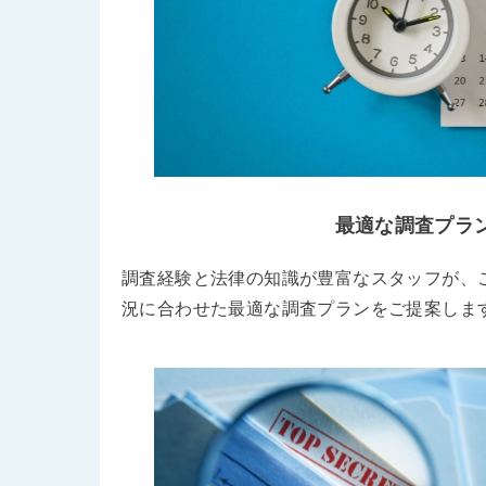
最適な調査プラ
調査経験と法律の知識が豊富なスタッフが、
況に合わせた最適な調査プランをご提案しま