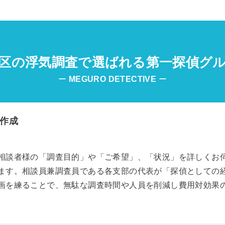
区の浮気調査で選ばれる第一探偵グ
ー
MEGURO
DETECTIVE
ー
作成
相談者様の「調査目的」や「ご希望」、「状況」を詳しくお
ます。相談員兼調査員である各支部の代表が「探偵としての
画を練ることで、無駄な調査時間や人員を削減し費用対効果