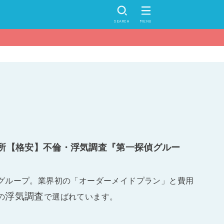
SEARCH
MENU
所【格安】不倫・浮気調査『第一探偵グルー
グループ。業界初の「オーダーメイドプラン」と費用
浮気調査
の
で選ばれています。