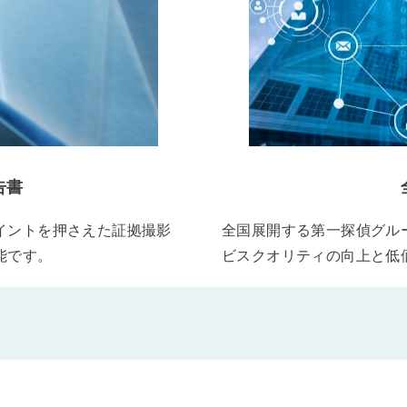
告書
イントを押さえた証拠撮影
全国展開する第一探偵グル
能です。
ビスクオリティの向上と低