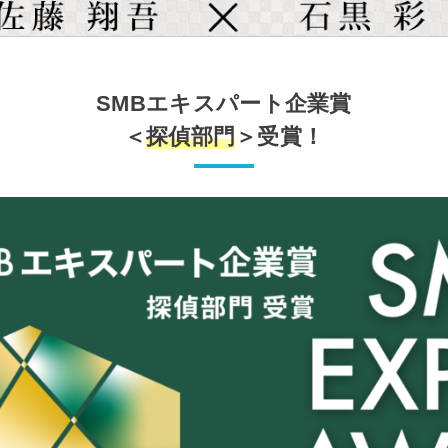
SMBエキスパート企業賞
＜
探偵部門
＞受賞！