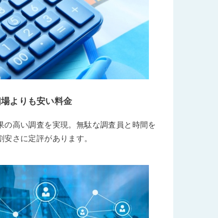
相場よりも安い料金
果の高い調査を実現。無駄な調査員と時間を
割安さに定評があります。