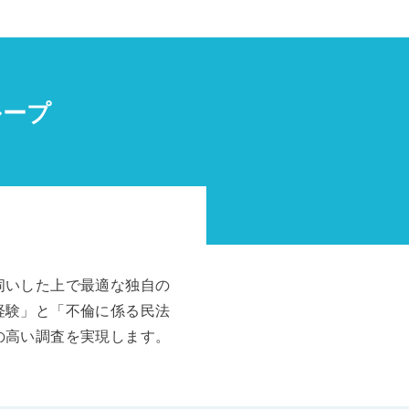
ループ
伺いした上で最適な独自の
経験」と「不倫に係る民法
の高い調査を実現します。