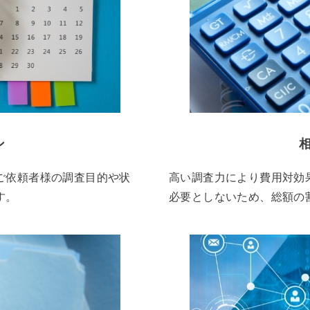
ン
ご依頼者様の調査目的や状
高い調査力により費用対効
す。
必要としないため、総額の