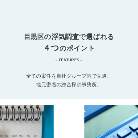
目黒区の浮気調査で選ばれる
４つ
のポイント
– FEATURES –
全ての案件を自社グループ内で完遂、
地元密着の総合探偵事務所。