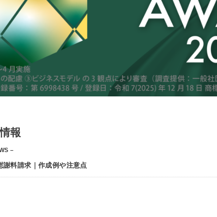
情報
WS –
慰謝料請求｜作成例や注意点