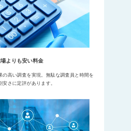
相場よりも安い料金
果の高い調査を実現。無駄な調査員と時間を
割安さに定評があります。