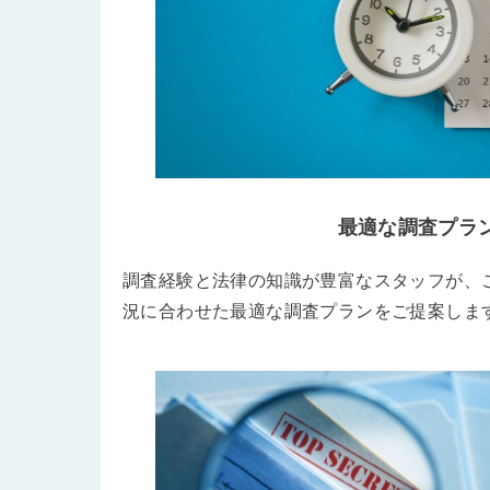
最適な調査プラ
調査経験と法律の知識が豊富なスタッフが、
況に合わせた最適な調査プランをご提案しま