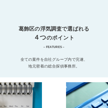
葛飾区の浮気調査で選ばれる
４つ
のポイント
– FEATURES –
全ての案件を自社グループ内で完遂、
地元密着の総合探偵事務所。