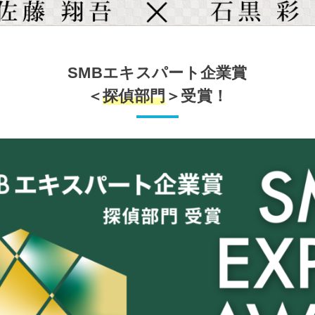
SMBエキスパート企業賞
＜
探偵部門
＞受賞！