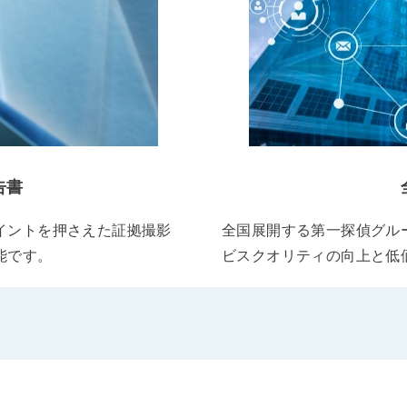
告書
イントを押さえた証拠撮影
全国展開する第一探偵グル
能です。
ビスクオリティの向上と低