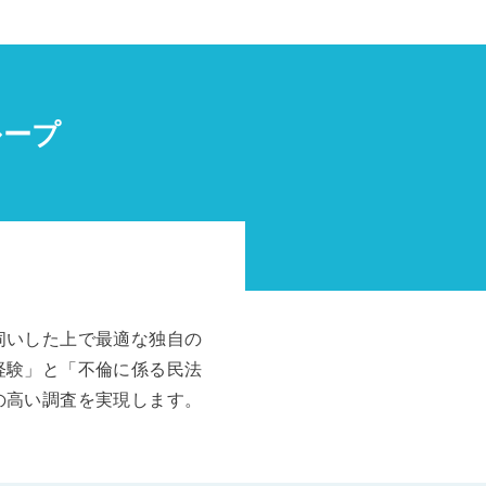
ループ
伺いした上で最適な独自の
経験」と「不倫に係る民法
の高い調査を実現します。