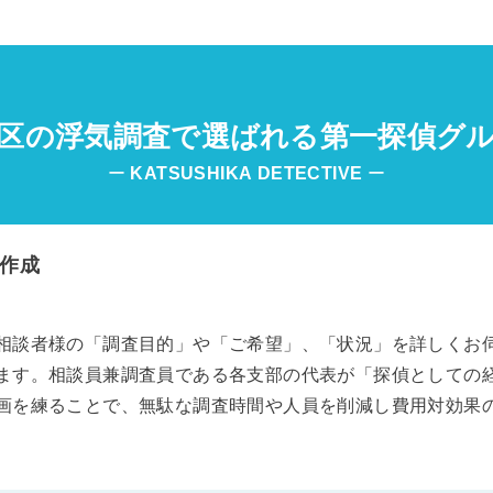
区の浮気調査で選ばれる第一探偵グ
ー
KATSUSHIKA
DETECTIVE
ー
作成
相談者様の「調査目的」や「ご希望」、「状況」を詳しくお
ます。相談員兼調査員である各支部の代表が「探偵としての
画を練ることで、無駄な調査時間や人員を削減し費用対効果