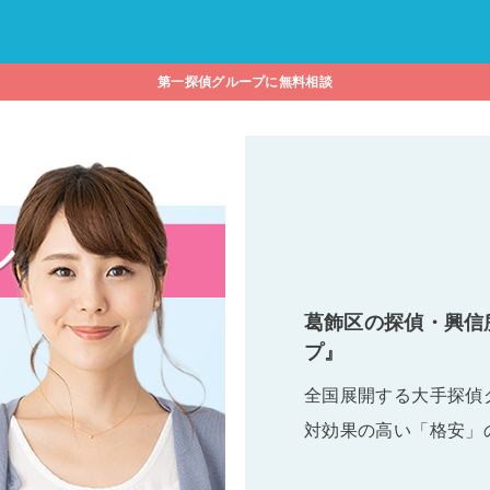
第一探偵グループに無料相談
葛飾区の探偵・興信
プ』
全国展開する大手探偵
対効果の高い「格安」