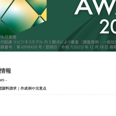
情報
WS –
慰謝料請求｜作成例や注意点