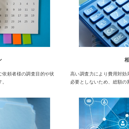
ン
ご依頼者様の調査目的や状
高い調査力により費用対効
す。
必要としないため、総額の