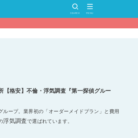
SEARCH
MENU
所【格安】不倫・浮気調査『第一探偵グルー
グループ。業界初の「オーダーメイドプラン」と費用
浮気調査
の
で選ばれています。