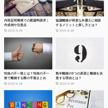
内容証明郵便での慰謝料請求｜
協議離婚が得意な弁護士に相談
作成例や注意点
するメリットと探し方とは？
2025.10.08
2025.10.08
性格の不一致とは？性格の不一
熟年離婚の9つの原因と離婚を決
致で離婚する際の手順まとめ
意する理由とは？
2025.10.08
2025.10.08