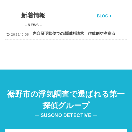
新着情報
BLOG
– NEWS –
内容証明郵便での慰謝料請求｜作成例や注意点
2025.10.08
裾野市の浮気調査で選ばれる第一
探偵グループ
ー
SUSONO
DETECTIVE
ー