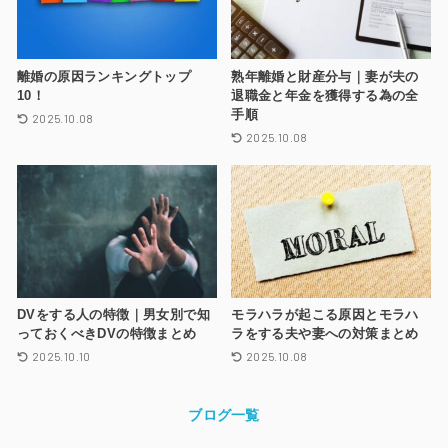
離婚の原因ランキングトップ
熟年離婚と財産分与｜妻が夫の
10！
退職金と年金を獲得する為の全
手順
2025.10.08
2025.10.08
DVをする人の特徴｜男女別で知
モラハラが起こる原因とモラハ
っておくべきDVの特徴まとめ
ラをする夫や妻への対策まとめ
2025.10.10
2025.10.08
ブログ一覧