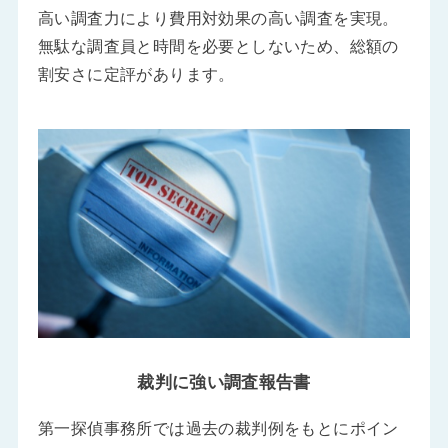
高い調査力により費用対効果の高い調査を実現。
無駄な調査員と時間を必要としないため、総額の
割安さに定評があります。
裁判に強い調査報告書
第一探偵事務所では過去の裁判例をもとにポイン