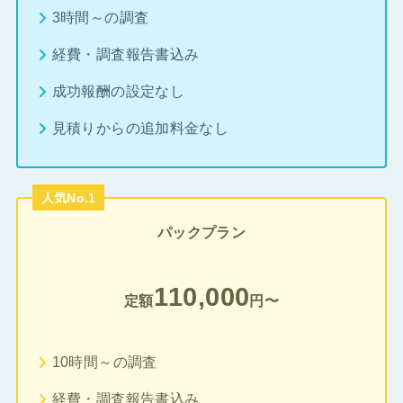
3時間～の調査
経費・調査報告書込み
成功報酬の設定なし
見積りからの追加料金なし
人気No.1
パックプラン
110,000
定額
円〜
10時間～の調査
経費・調査報告書込み