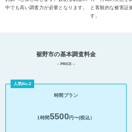
中でも高い調査力が必要となります。
と客観的な被害証
す。
裾野市の基本調査料金
– PRICE –
人気No.2
時間プラン
5500
1時間
円〜(税込）