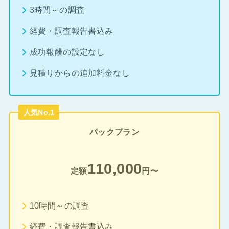
3時間～の調査
経費・調査報告書込み
成功報酬の設定なし
見積りからの追加料金なし
人気No.1
パックプラン
110,000
定額
円〜
10時間～の調査
経費・調査報告書込み