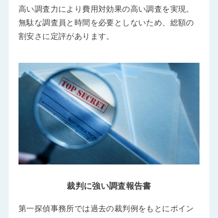
高い調査力により費用対効果の高い調査を実現。
無駄な調査員と時間を必要としないため、総額の
割安さに定評があります。
裁判に強い調査報告書
第一探偵事務所では過去の裁判例をもとにポイン