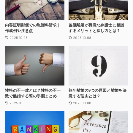
内容証明郵便での慰謝料請求｜
協議離婚が得意な弁護士に相談
作成例や注意点
するメリットと探し方とは？
2025.10.08
2025.10.08
性格の不一致とは？性格の不一
熟年離婚の9つの原因と離婚を決
致で離婚する際の手順まとめ
意する理由とは？
2025.10.08
2025.10.08