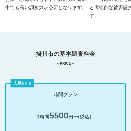
中でも高い調査力が必要となります。
と客観的な被害証
す。
掛川市の基本調査料金
– PRICE –
人気No.2
時間プラン
5500
1時間
円〜(税込）