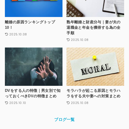
離婚の原因ランキングトップ
熟年離婚と財産分与｜妻が夫の
10！
退職金と年金を獲得する為の全
手順
2025.10.08
2025.10.08
DVをする人の特徴｜男女別で知
モラハラが起こる原因とモラハ
っておくべきDVの特徴まとめ
ラをする夫や妻への対策まとめ
2025.10.10
2025.10.08
ブログ一覧