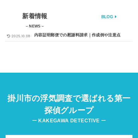
新着情報
BLOG
– NEWS –
内容証明郵便での慰謝料請求｜作成例や注意点
2025.10.08
掛川市の浮気調査で選ばれる第一
探偵グループ
ー
KAKEGAWA
DETECTIVE
ー