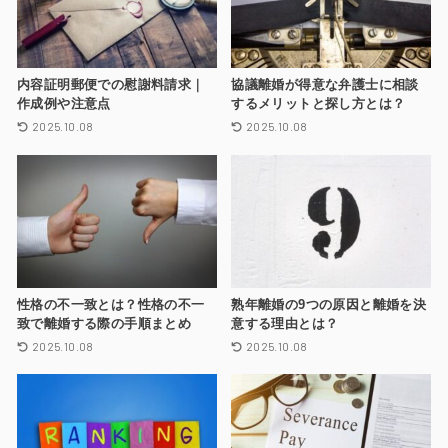
内容証明郵便での慰謝料請求｜
協議離婚が得意な弁護士に相談
作成例や注意点
するメリットと探し方とは？
2025.10.08
2025.10.08
性格の不一致とは？性格の不一
熟年離婚の9つの原因と離婚を決
致で離婚する際の手順まとめ
意する理由とは？
2025.10.08
2025.10.08