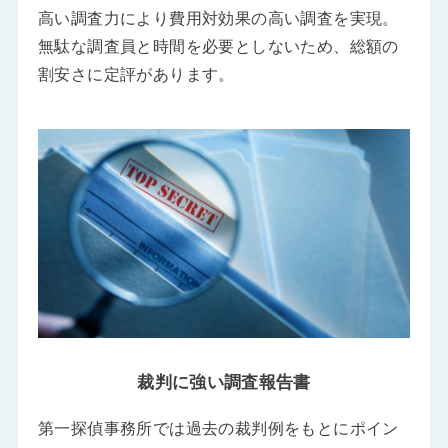
高い調査力により費用対効果の高い調査を実現。
無駄な調査員と時間を必要としないため、総額の
割安さに定評があります。
裁判に強い調査報告書
第一探偵事務所では過去の裁判例をもとにポイン