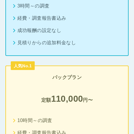
3時間～の調査
経費・調査報告書込み
成功報酬の設定なし
見積りからの追加料金なし
人気No.1
パックプラン
110,000
定額
円〜
10時間～の調査
経費・調査報告書込み