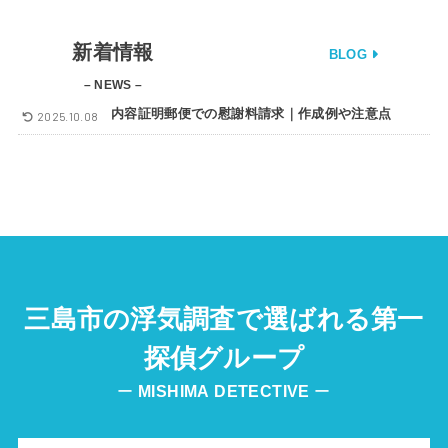
新着情報
BLOG
– NEWS –
内容証明郵便での慰謝料請求｜作成例や注意点
2025.10.08
三島市の浮気調査で選ばれる第一
探偵グループ
ー
MISHIMA
DETECTIVE
ー