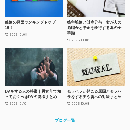
離婚の原因ランキングトップ
熟年離婚と財産分与｜妻が夫の
10！
退職金と年金を獲得する為の全
手順
2025.10.08
2025.10.08
DVをする人の特徴｜男女別で知
モラハラが起こる原因とモラハ
っておくべきDVの特徴まとめ
ラをする夫や妻への対策まとめ
2025.10.10
2025.10.08
ブログ一覧