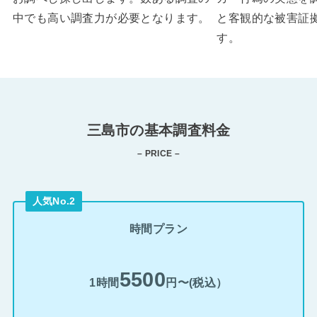
中でも高い調査力が必要となります。
と客観的な被害証
す。
三島市の基本調査料金
– PRICE –
人気No.2
時間プラン
5500
1時間
円〜(税込）