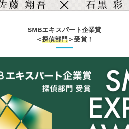
SMBエキスパート企業賞
＜
探偵部門
＞受賞！