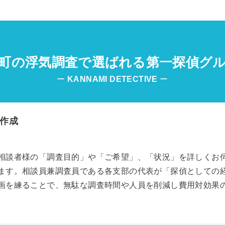
町の浮気調査で選ばれる第一探偵グ
ー
KANNAMI
DETECTIVE
ー
作成
相談者様の「調査目的」や「ご希望」、「状況」を詳しくお
ます。相談員兼調査員である各支部の代表が「探偵としての
画を練ることで、無駄な調査時間や人員を削減し費用対効果