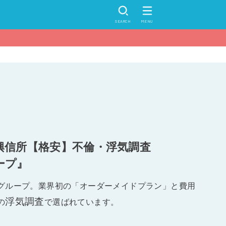
SEARCH
MENU
興信所【格安】不倫・浮気調査
ープ』
グループ。業界初の「オーダーメイドプラン」と費用
浮気調査
の
で選ばれています。