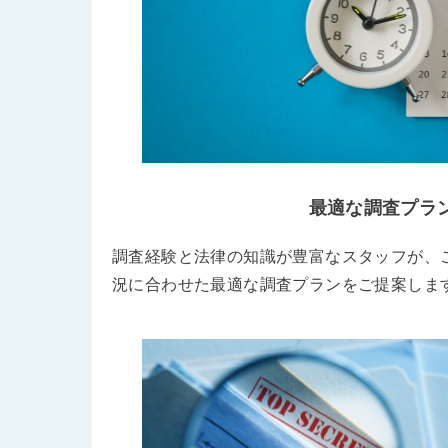
最適な調査プラ
調査経験と法律の知識が豊富なスタッフが、
況に合わせた最適な調査プランをご提案しま