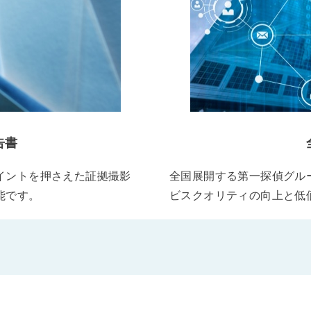
告書
イントを押さえた証拠撮影
全国展開する第一探偵グル
能です。
ビスクオリティの向上と低