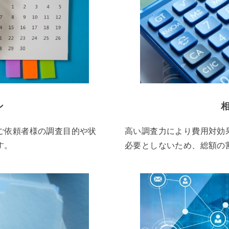
ン
ご依頼者様の調査目的や状
高い調査力により費用対効
す。
必要としないため、総額の