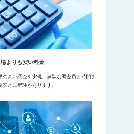
相場よりも安い料金
果の高い調査を実現。無駄な調査員と時間を
割安さに定評があります。