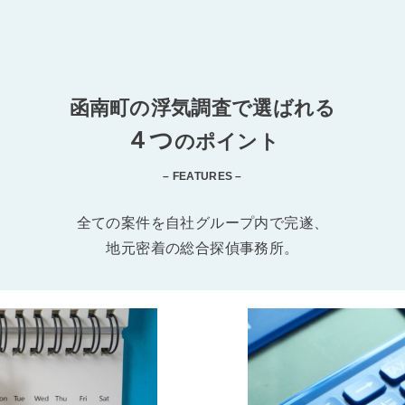
函南町の浮気調査で選ばれる
４つ
のポイント
– FEATURES –
全ての案件を自社グループ内で完遂、
地元密着の総合探偵事務所。