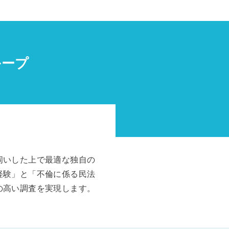
ループ
伺いした上で最適な独自の
経験」と「不倫に係る民法
の高い調査を実現します。