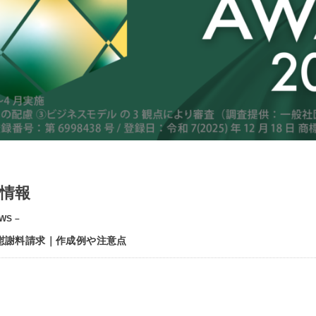
情報
WS –
慰謝料請求｜作成例や注意点