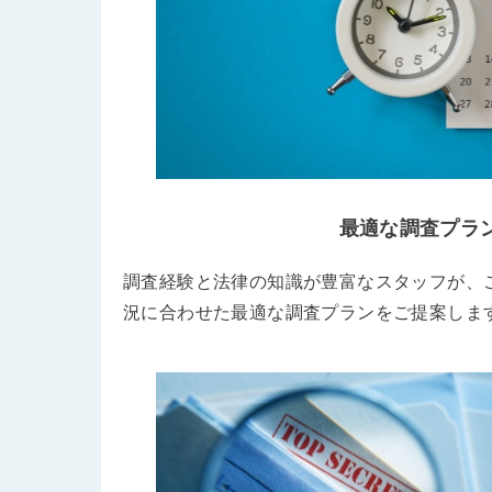
最適な調査プラ
調査経験と法律の知識が豊富なスタッフが、
況に合わせた最適な調査プランをご提案しま