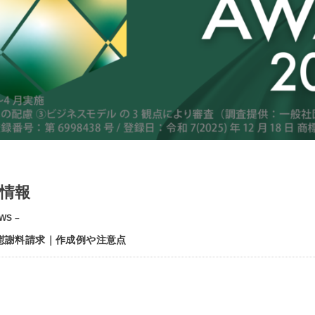
情報
WS –
慰謝料請求｜作成例や注意点