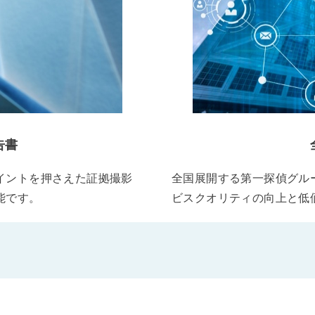
告書
イントを押さえた証拠撮影
全国展開する第一探偵グル
能です。
ビスクオリティの向上と低