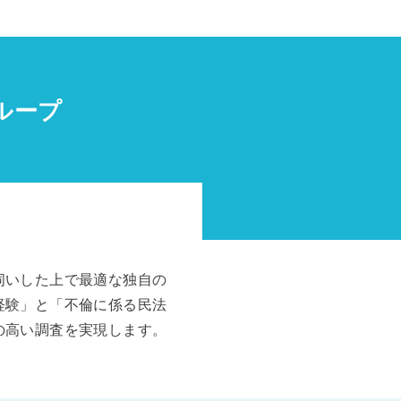
ループ
伺いした上で最適な独自の
経験」と「不倫に係る民法
の高い調査を実現します。