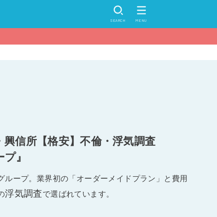
SEARCH
MENU
・興信所【格安】不倫・浮気調査
ープ』
グループ。業界初の「オーダーメイドプラン」と費用
浮気調査
の
で選ばれています。