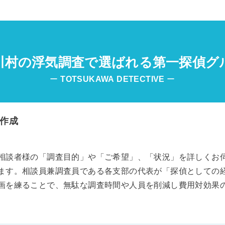
川村の浮気調査で選ばれる第一探偵グ
ー
TOTSUKAWA
DETECTIVE
ー
作成
相談者様の「調査目的」や「ご希望」、「状況」を詳しくお
ます。相談員兼調査員である各支部の代表が「探偵としての
画を練ることで、無駄な調査時間や人員を削減し費用対効果