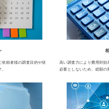
ン
ご依頼者様の調査目的や状
高い調査力により費用対効
す。
必要としないため、総額の