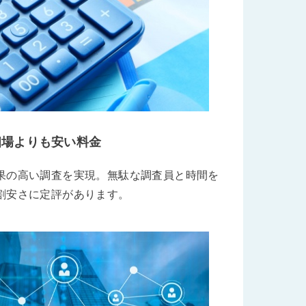
相場よりも安い料金
果の高い調査を実現。無駄な調査員と時間を
割安さに定評があります。