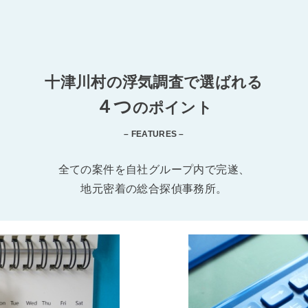
十津川村の浮気調査で選ばれる
４つ
のポイント
– FEATURES –
全ての案件を自社グループ内で完遂、
地元密着の総合探偵事務所。