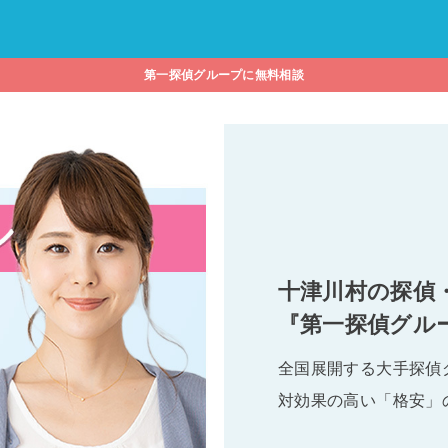
第一探偵グループに無料相談
十津川村の探偵
『第一探偵グル
全国展開する大手探偵
対効果の高い「格安」