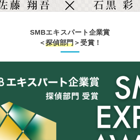
SMBエキスパート企業賞
＜
探偵部門
＞受賞！