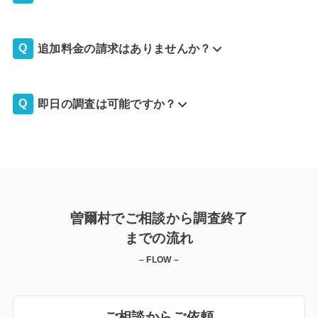
追加料金の請求はありませんか？
即日の調査は可能ですか？
曽爾村でご相談から調査終了
までの流れ
– FLOW –
ご相談からご依頼