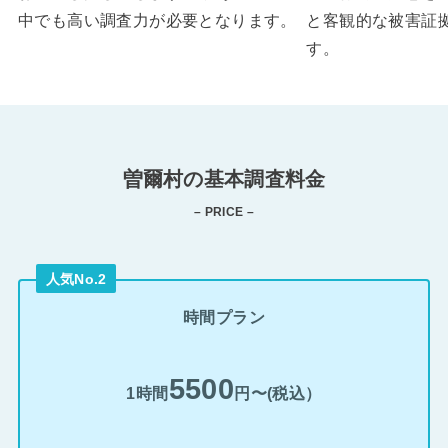
中でも高い調査力が必要となります。
と客観的な被害証
す。
曽爾村の基本調査料金
– PRICE –
人気No.2
時間プラン
5500
1時間
円〜(税込）