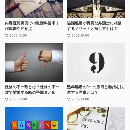
内容証明郵便での慰謝料請求｜
協議離婚が得意な弁護士に相談
作成例や注意点
するメリットと探し方とは？
2025.10.08
2025.10.08
性格の不一致とは？性格の不一
熟年離婚の9つの原因と離婚を決
致で離婚する際の手順まとめ
意する理由とは？
2025.10.08
2025.10.08