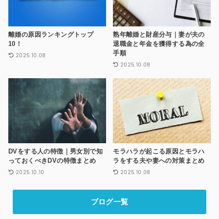
離婚の原因ランキングトップ
熟年離婚と財産分与｜妻が夫の
10！
退職金と年金を獲得する為の全
手順
2025.10.08
2025.10.08
DVをする人の特徴｜男女別で知
モラハラが起こる原因とモラハ
っておくべきDVの特徴まとめ
ラをする夫や妻への対策まとめ
2025.10.10
2025.10.08
ブログ一覧