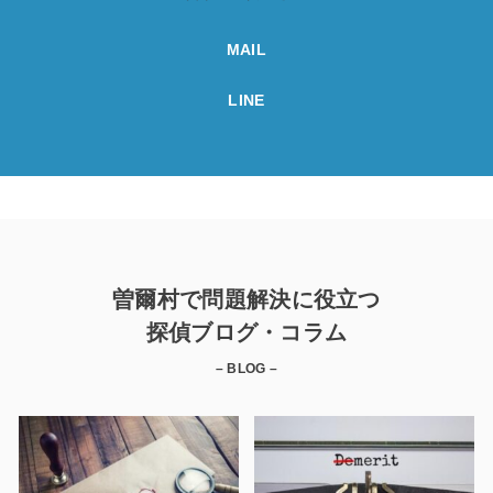
MAIL
LINE
曽爾村で問題解決に役立つ
探偵ブログ・コラム
– BLOG –