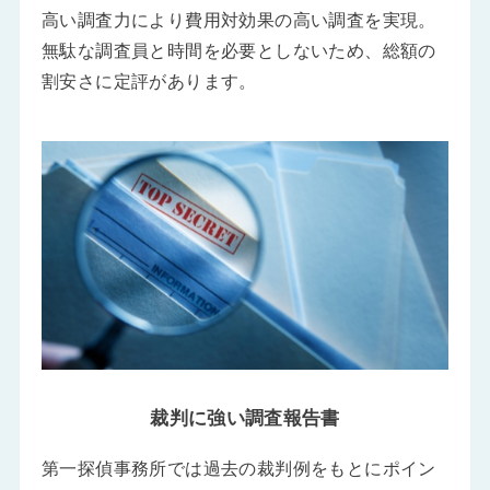
高い調査力により費用対効果の高い調査を実現。
無駄な調査員と時間を必要としないため、総額の
割安さに定評があります。
裁判に強い調査報告書
第一探偵事務所では過去の裁判例をもとにポイン