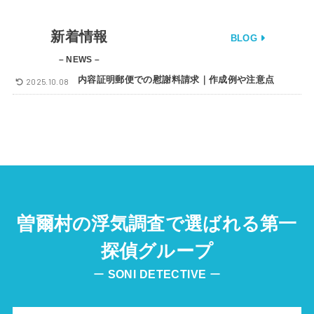
新着情報
BLOG
– NEWS –
内容証明郵便での慰謝料請求｜作成例や注意点
2025.10.08
曽爾村の浮気調査で選ばれる第一
探偵グループ
ー
SONI
DETECTIVE
ー