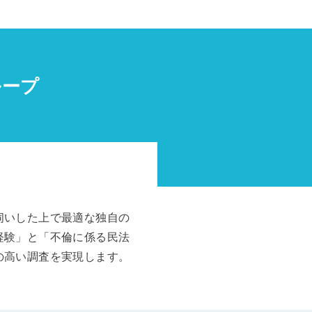
ループ
伺いした上で最適な独自の
経験」と「不倫に係る民法
の高い調査を実現します。