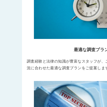
最適な調査プラ
調査経験と法律の知識が豊富なスタッフが、
況に合わせた最適な調査プランをご提案しま