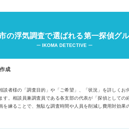
市の浮気調査で選ばれる第一探偵グ
ー
IKOMA
DETECTIVE
ー
作成
相談者様の「調査目的」や「ご希望」、「状況」を詳しくお
ます。相談員兼調査員である各支部の代表が「探偵としての
画を練ることで、無駄な調査時間や人員を削減し費用対効果