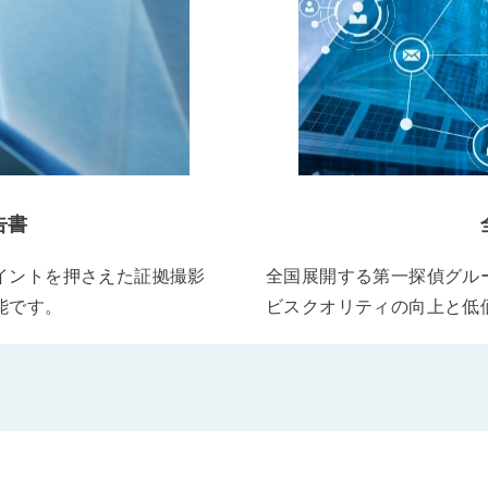
告書
イントを押さえた証拠撮影
全国展開する第一探偵グル
能です。
ビスクオリティの向上と低