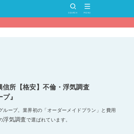
SEARCH
MENU
興信所【格安】不倫・浮気調査
ープ』
グループ。業界初の「オーダーメイドプラン」と費用
浮気調査
の
で選ばれています。