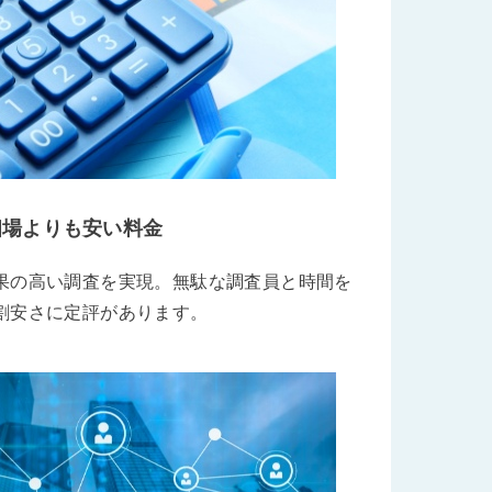
相場よりも安い料金
果の高い調査を実現。無駄な調査員と時間を
割安さに定評があります。