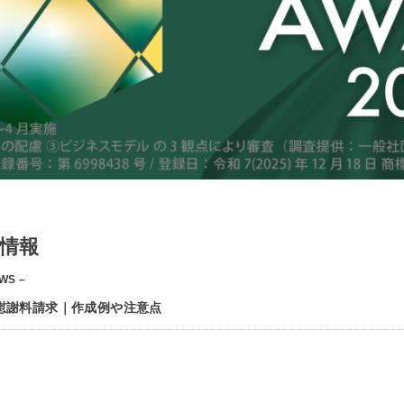
情報
WS –
慰謝料請求｜作成例や注意点