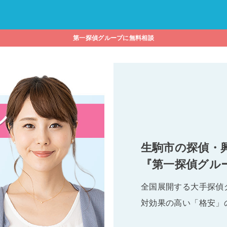
第一探偵グループに無料相談
生駒市の探偵・
『第一探偵グル
全国展開する大手探偵
対効果の高い「格安」