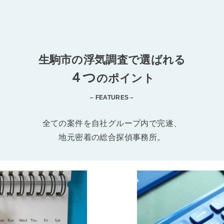
生駒市の浮気調査で選ばれる
４つ
のポイント
– FEATURES –
全ての案件を自社グループ内で完遂、
地元密着の総合探偵事務所。