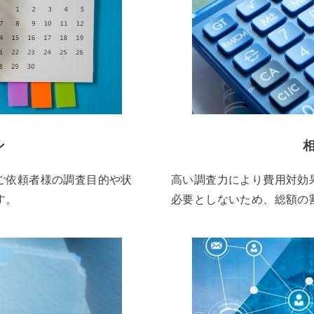
ン
ご依頼者様の調査目的や状
高い調査力により費用対効
す。
必要としないため、総額の