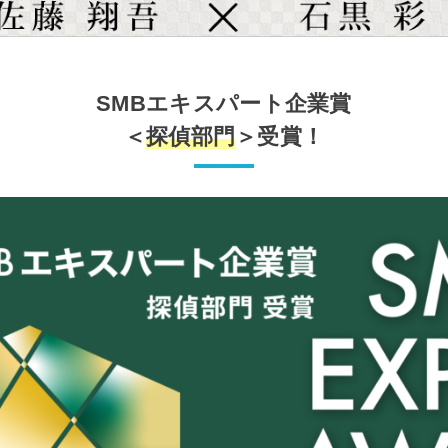
SMBエキスパート企業賞
＜
探偵部門
＞受賞！