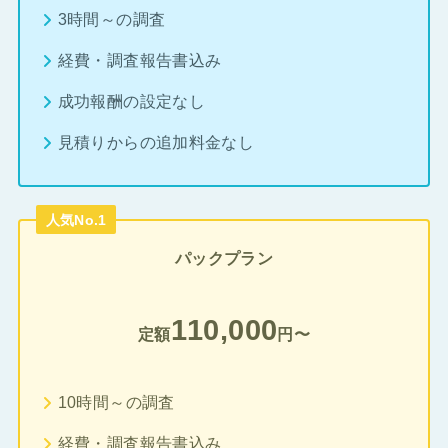
3時間～の調査
経費・調査報告書込み
成功報酬の設定なし
見積りからの追加料金なし
人気No.1
パックプラン
110,000
定額
円〜
10時間～の調査
経費・調査報告書込み