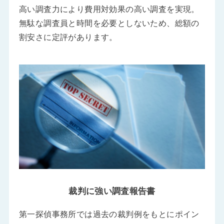
高い調査力により費用対効果の高い調査を実現。
無駄な調査員と時間を必要としないため、総額の
割安さに定評があります。
裁判に強い調査報告書
第一探偵事務所では過去の裁判例をもとにポイン