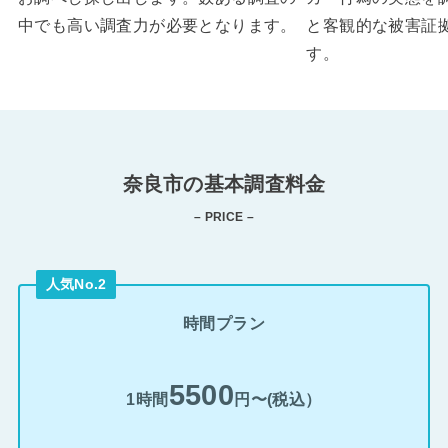
中でも高い調査力が必要となります。
と客観的な被害証
す。
奈良市の基本調査料金
– PRICE –
人気No.2
時間プラン
5500
1時間
円〜(税込）