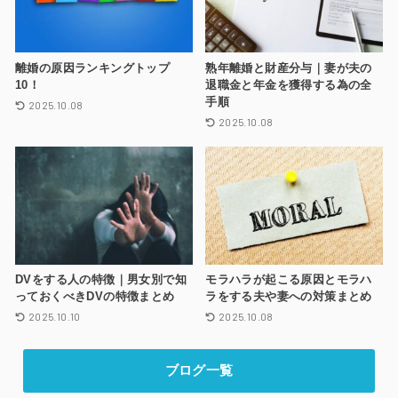
離婚の原因ランキングトップ
熟年離婚と財産分与｜妻が夫の
10！
退職金と年金を獲得する為の全
手順
2025.10.08
2025.10.08
DVをする人の特徴｜男女別で知
モラハラが起こる原因とモラハ
っておくべきDVの特徴まとめ
ラをする夫や妻への対策まとめ
2025.10.10
2025.10.08
ブログ一覧