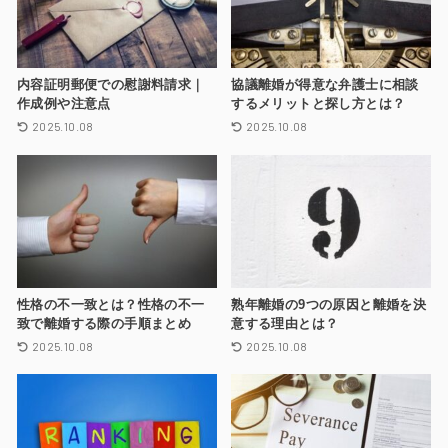
内容証明郵便での慰謝料請求｜
協議離婚が得意な弁護士に相談
作成例や注意点
するメリットと探し方とは？
2025.10.08
2025.10.08
性格の不一致とは？性格の不一
熟年離婚の9つの原因と離婚を決
致で離婚する際の手順まとめ
意する理由とは？
2025.10.08
2025.10.08