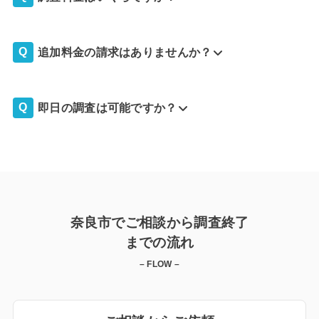
追加料金の請求はありませんか？
即日の調査は可能ですか？
奈良市でご相談から調査終了
までの流れ
– FLOW –