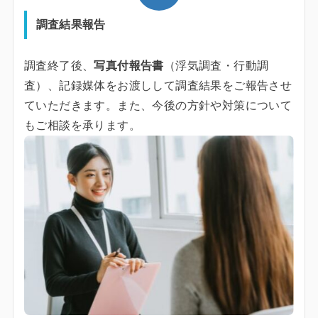
調査結果報告
調査終了後、
写真付報告書
（浮気調査・行動調
査）、記録媒体をお渡しして調査結果をご報告させ
ていただきます。また、今後の方針や対策について
もご相談を承ります。