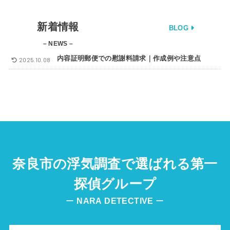
新着情報
BLOG
– NEWS –
内容証明郵便での慰謝料請求｜作成例や注意点
2025.10.08
奈良市の浮気調査で選ばれる第一
探偵グループ
ー
NARA
DETECTIVE
ー