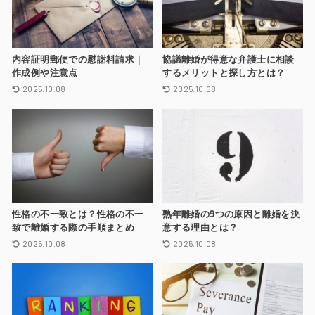
内容証明郵便での慰謝料請求｜
協議離婚が得意な弁護士に相談
作成例や注意点
するメリットと探し方とは？
2025.10.08
2025.10.08
性格の不一致とは？性格の不一
熟年離婚の9つの原因と離婚を決
致で離婚する際の手順まとめ
意する理由とは？
2025.10.08
2025.10.08