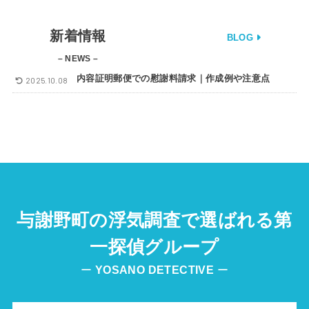
新着情報
BLOG
– NEWS –
内容証明郵便での慰謝料請求｜作成例や注意点
2025.10.08
与謝野町の浮気調査で選ばれる第
一探偵グループ
ー
YOSANO
DETECTIVE
ー