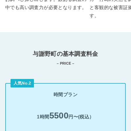
中でも高い調査力が必要となります。
と客観的な被害証
す。
与謝野町の基本調査料金
– PRICE –
人気No.2
時間プラン
5500
1時間
円〜(税込）