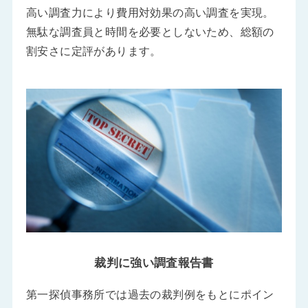
高い調査力により費用対効果の高い調査を実現。
無駄な調査員と時間を必要としないため、総額の
割安さに定評があります。
裁判に強い調査報告書
第一探偵事務所では過去の裁判例をもとにポイン