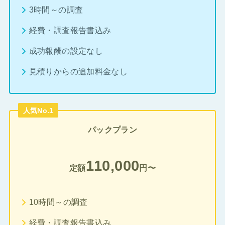
3時間～の調査
経費・調査報告書込み
成功報酬の設定なし
見積りからの追加料金なし
人気No.1
パックプラン
110,000
定額
円〜
10時間～の調査
経費・調査報告書込み