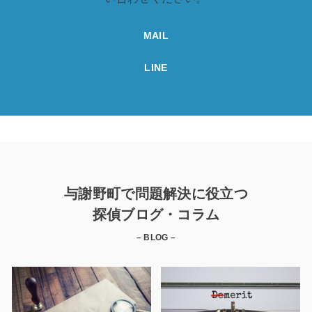
MAIL
LINE
与謝野町で問題解決に役立つ
探偵ブログ・コラム
– BLOG –