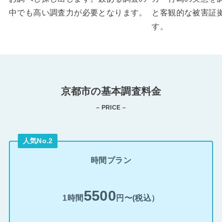
中でも高い調査力が必要となります。
と客観的な被害証
す。
京都市の基本調査料金
– PRICE –
人気No.2
時間プラン
5500
1時間
円〜(税込）