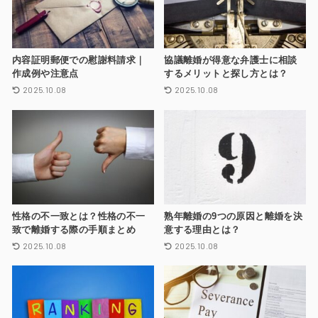
内容証明郵便での慰謝料請求｜
協議離婚が得意な弁護士に相談
作成例や注意点
するメリットと探し方とは？
2025.10.08
2025.10.08
性格の不一致とは？性格の不一
熟年離婚の9つの原因と離婚を決
致で離婚する際の手順まとめ
意する理由とは？
2025.10.08
2025.10.08