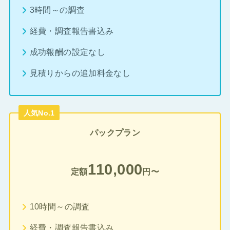
3時間～の調査
経費・調査報告書込み
成功報酬の設定なし
見積りからの追加料金なし
人気No.1
パックプラン
110,000
定額
円〜
10時間～の調査
経費・調査報告書込み