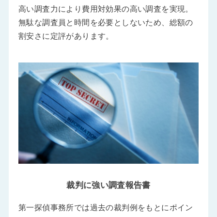
高い調査力により費用対効果の高い調査を実現。
無駄な調査員と時間を必要としないため、総額の
割安さに定評があります。
裁判に強い調査報告書
第一探偵事務所では過去の裁判例をもとにポイン