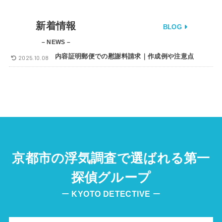
新着情報
BLOG
– NEWS –
内容証明郵便での慰謝料請求｜作成例や注意点
2025.10.08
京都市の浮気調査で選ばれる第一
探偵グループ
ー
KYOTO
DETECTIVE
ー