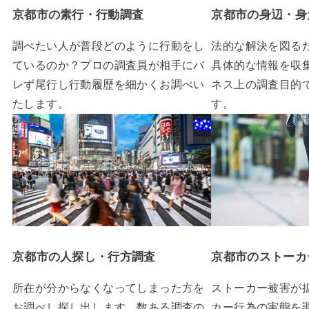
京都市の素行・行動調査
京都市の身辺・身
調べたい人が普段どのように行動をし
法的な解決を図る
ているのか？プロの調査員が相手にバ
具体的な情報を収
レず尾行し行動履歴を細かくお調べい
ネス上の調査目的
たします。
す。
京都市の人探し・行方調査
京都市のストーカ
所在が分からなくなってしまった方を
ストーカー被害が
お調べし探し出します。数ある調査の
カー行為の実態を