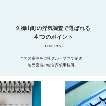
久御山町の浮気調査で選ばれる
４つ
のポイント
– FEATURES –
全ての案件を自社グループ内で完遂、
地元密着の総合探偵事務所。