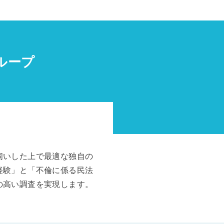
ループ
伺いした上で最適な独自の
経験」と「不倫に係る民法
の高い調査を実現します。