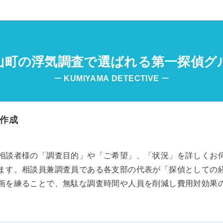
山町の浮気調査で選ばれる第一探偵グ
ー
KUMIYAMA
DETECTIVE
ー
作成
相談者様の「調査目的」や「ご希望」、「状況」を詳しくお
ます。相談員兼調査員である各支部の代表が「探偵としての
画を練ることで、無駄な調査時間や人員を削減し費用対効果