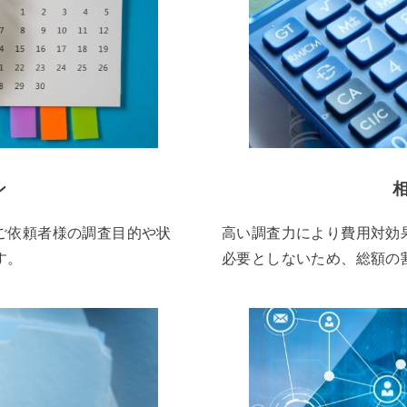
ン
ご依頼者様の調査目的や状
高い調査力により費用対効
す。
必要としないため、総額の