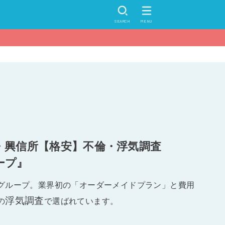
SEARCH
MENU
・興信所【格安】不倫・浮気調査
ープ』
グループ。業界初の「オーダーメイドプラン」と費用
浮気調査
の
で選ばれています。