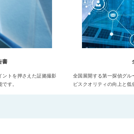
告書
イントを押さえた証拠撮影
全国展開する第一探偵グル
能です。
ビスクオリティの向上と低