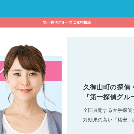
第一探偵グループに無料相談
久御山町の探偵
『第一探偵グル
全国展開する大手探偵
対効果の高い「格安」