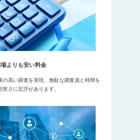
相場よりも安い料金
果の高い調査を実現。無駄な調査員と時間を
割安さに定評があります。