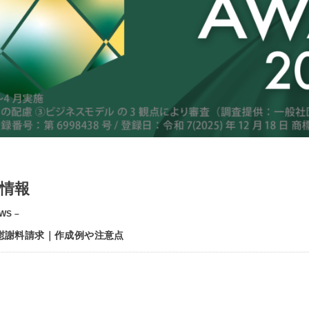
情報
WS –
慰謝料請求｜作成例や注意点