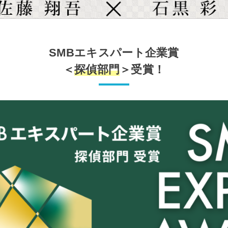
SMBエキスパート企業賞
＜
探偵部門
＞受賞！