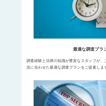
最適な調査プラ
調査経験と法律の知識が豊富なスタッフが、
況に合わせた最適な調査プランをご提案しま