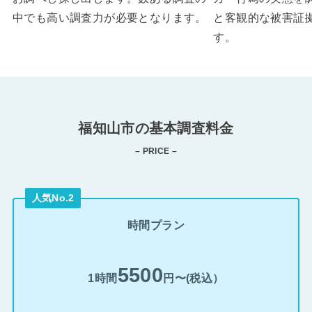
中でも高い調査力が必要となります。
と客観的な被害証
す。
福知山市の基本調査料金
– PRICE –
人気No.2
時間プラン
5500
1時間
円〜(税込）