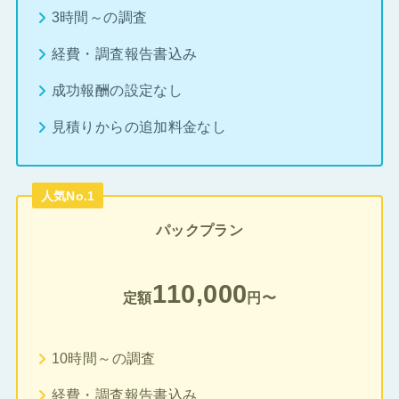
3時間～の調査
経費・調査報告書込み
成功報酬の設定なし
見積りからの追加料金なし
人気No.1
パックプラン
110,000
定額
円〜
10時間～の調査
経費・調査報告書込み