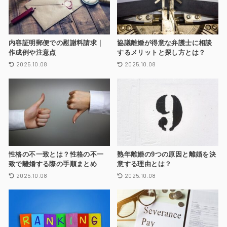
内容証明郵便での慰謝料請求｜
協議離婚が得意な弁護士に相談
作成例や注意点
するメリットと探し方とは？
2025.10.08
2025.10.08
性格の不一致とは？性格の不一
熟年離婚の9つの原因と離婚を決
致で離婚する際の手順まとめ
意する理由とは？
2025.10.08
2025.10.08