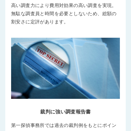
高い調査力により費用対効果の高い調査を実現。
無駄な調査員と時間を必要としないため、総額の
割安さに定評があります。
裁判に強い調査報告書
第一探偵事務所では過去の裁判例をもとにポイン