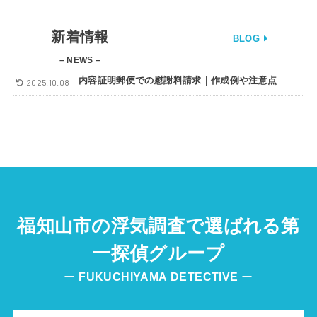
新着情報
BLOG
– NEWS –
内容証明郵便での慰謝料請求｜作成例や注意点
2025.10.08
福知山市の浮気調査で選ばれる第
一探偵グループ
ー
FUKUCHIYAMA
DETECTIVE
ー