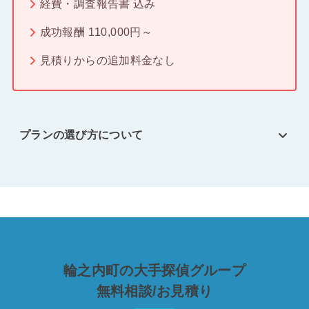
経費・調査報告書 込み
成功報酬 110,000円～
見積りからの追加料金なし
プランの選び方について
輪之内町の大手探偵グループ
無料相談/お見積り