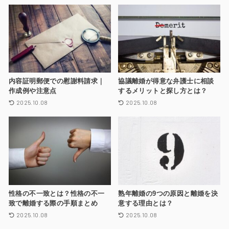
内容証明郵便での慰謝料請求｜
協議離婚が得意な弁護士に相談
作成例や注意点
するメリットと探し方とは？
2025.10.08
2025.10.08
性格の不一致とは？性格の不一
熟年離婚の9つの原因と離婚を決
致で離婚する際の手順まとめ
意する理由とは？
2025.10.08
2025.10.08