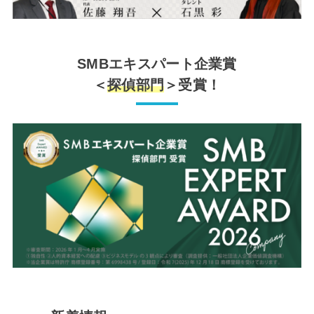
SMBエキスパート企業賞
＜
探偵部門
＞受賞！