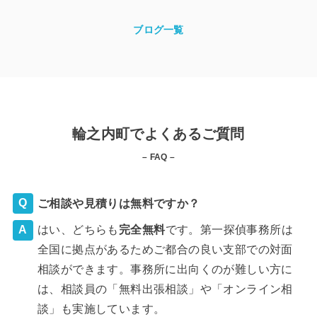
ブログ一覧
輪之内町でよくあるご質問
– FAQ –
ご相談や見積りは無料ですか？
はい、どちらも
完全
無料
です。第一探偵事務所は
全国に拠点があるためご都合の良い支部での対面
相談ができます。事務所に出向くのが難しい方に
は、相談員の「無料出張相談」や「オンライン相
談」も実施しています。