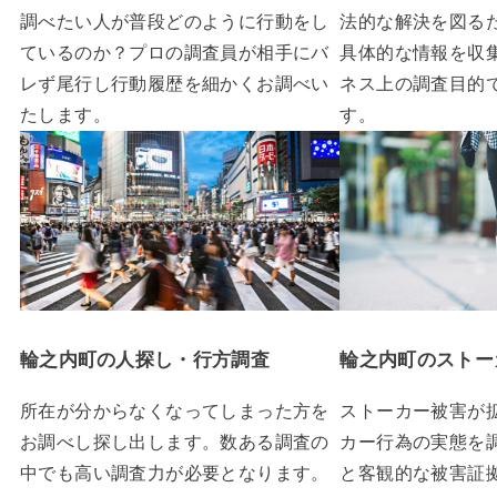
調べたい人が普段どのように行動をし
法的な解決を図る
ているのか？プロの調査員が相手にバ
具体的な情報を収
レず尾行し行動履歴を細かくお調べい
ネス上の調査目的
たします。
す。
輪之内町の人探し・行方調査
輪之内町のストー
所在が分からなくなってしまった方を
ストーカー被害が
お調べし探し出します。数ある調査の
カー行為の実態を
中でも高い調査力が必要となります。
と客観的な被害証