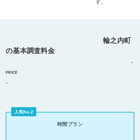
す。
輪之内町
の基本調査料金
–
PRICE
–
人気No.2
時間プラン