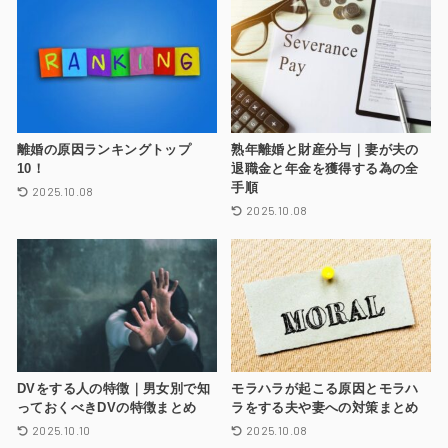
離婚の原因ランキングトップ
熟年離婚と財産分与｜妻が夫の
10！
退職金と年金を獲得する為の全
手順
2025.10.08
2025.10.08
DVをする人の特徴｜男女別で知
モラハラが起こる原因とモラハ
っておくべきDVの特徴まとめ
ラをする夫や妻への対策まとめ
2025.10.10
2025.10.08