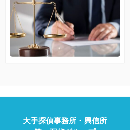
大手探偵事務所・興信所