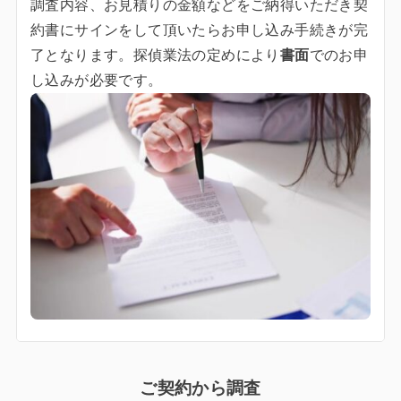
調査内容、お見積りの金額などをご納得いただき契
約書にサインをして頂いたらお申し込み手続きが完
了となります。探偵業法の定めにより
書面
でのお申
し込みが必要です。
ご契約から調査