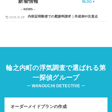
新着情報
BLOG
– NEWS –
内容証明郵便での慰謝料請求｜作成例や注意点
2025.10.08
輪之内町の浮気調査で選ばれる第
一探偵グループ
ー
WANOUCHI
DETECTIVE
ー
オーダーメイドプランの作成