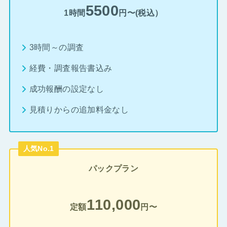
5500
1時間
円〜(税込）
3時間～の調査
経費・調査報告書込み
成功報酬の設定なし
見積りからの追加料金なし
人気No.1
パックプラン
110,000
定額
円〜