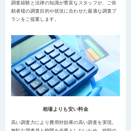
調査経験と法律の知識が豊富なスタッフが、ご依
頼者様の調査目的や状況に合わせた最適な調査プ
ランをご提案します。
相場よりも安い料金
高い調査力により費用対効果の高い調査を実現。
無駄な調査員と時間を必要としないため、総額の