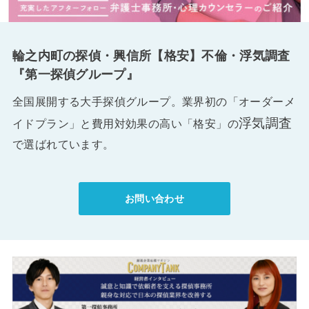
輪之内町の探偵・興信所【格安】不倫・浮気調査
『第一探偵グループ』
全国展開する大手探偵グループ。業界初の「オーダーメ
浮気調査
イドプラン」と費用対効果の高い「格安」の
で選ばれています。
お問い合わせ