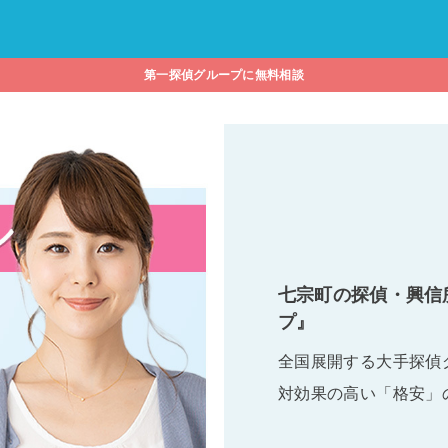
第一探偵グループに無料相談
七宗町の探偵・興信
プ』
全国展開する大手探偵
対効果の高い「格安」