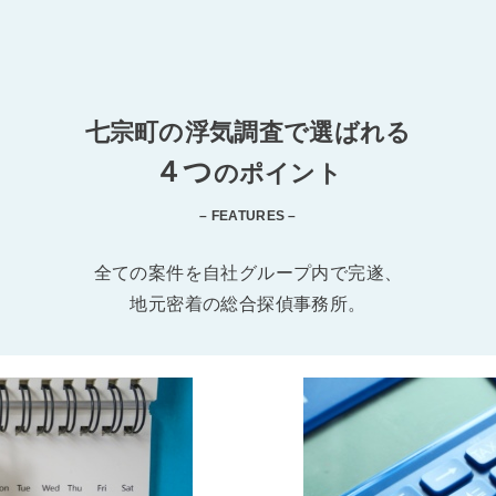
七宗町の浮気調査で選ばれる
４つ
のポイント
– FEATURES –
全ての案件を自社グループ内で完遂、
地元密着の総合探偵事務所。