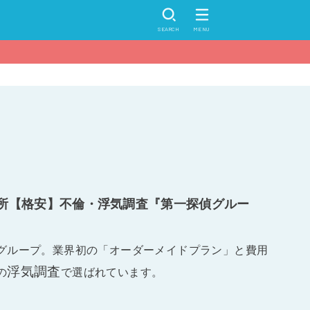
SEARCH
MENU
所【格安】不倫・浮気調査『第一探偵グルー
グループ。業界初の「オーダーメイドプラン」と費用
浮気調査
の
で選ばれています。