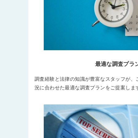
最適な調査プラ
調査経験と法律の知識が豊富なスタッフが、
況に合わせた最適な調査プランをご提案しま