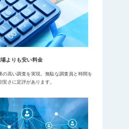
相場よりも安い料金
果の高い調査を実現。無駄な調査員と時間を
割安さに定評があります。