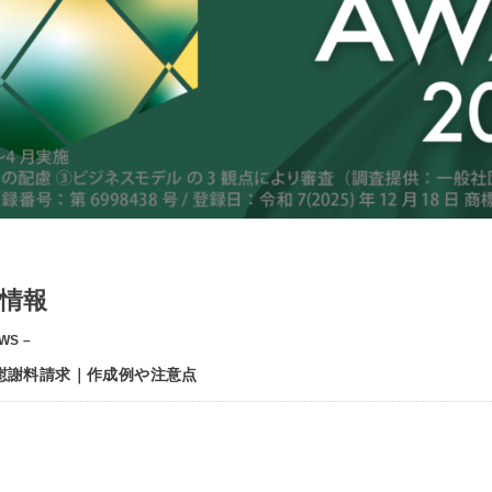
情報
WS –
慰謝料請求｜作成例や注意点