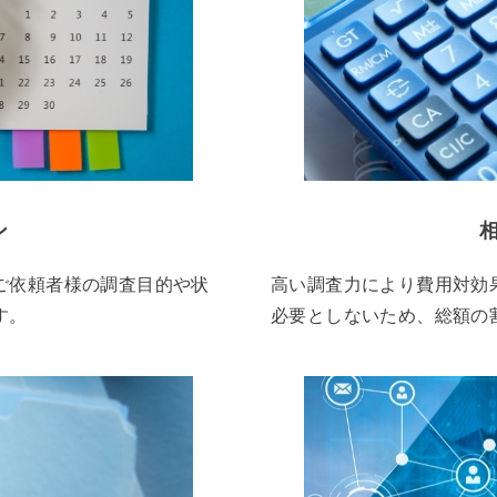
ン
ご依頼者様の調査目的や状
高い調査力により費用対効
す。
必要としないため、総額の