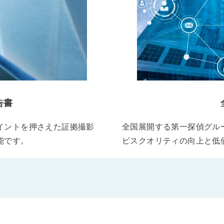
告書
イントを押さえた証拠撮影
全国展開する第一探偵グル
能です。
ビスクオリティの向上と低