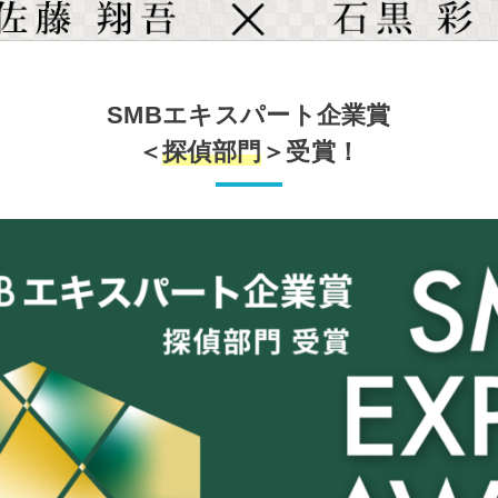
SMBエキスパート企業賞
＜
探偵部門
＞受賞！