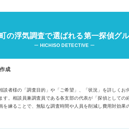
町の浮気調査で選ばれる第一探偵グ
ー
HICHISO
DETECTIVE
ー
作成
相談者様の「調査目的」や「ご希望」、「状況」を詳しくお
ます。相談員兼調査員である各支部の代表が「探偵としての
画を練ることで、無駄な調査時間や人員を削減し費用対効果