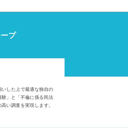
ループ
伺いした上で最適な独自の
経験」と「不倫に係る民法
の高い調査を実現します。