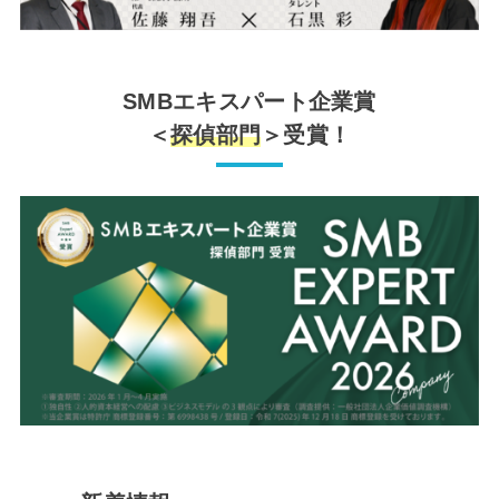
SMBエキスパート企業賞
＜
探偵部門
＞受賞！