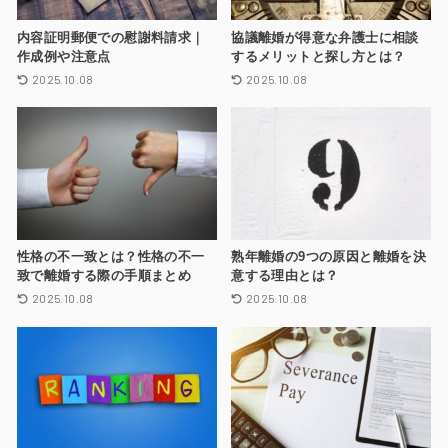
内容証明郵便での慰謝料請求｜
協議離婚が得意な弁護士に相談
作成例や注意点
するメリットと探し方とは？
2025.10.08
2025.10.08
性格の不一致とは？性格の不一
熟年離婚の9つの原因と離婚を決
致で離婚する際の手順まとめ
意する理由とは？
2025.10.08
2025.10.08