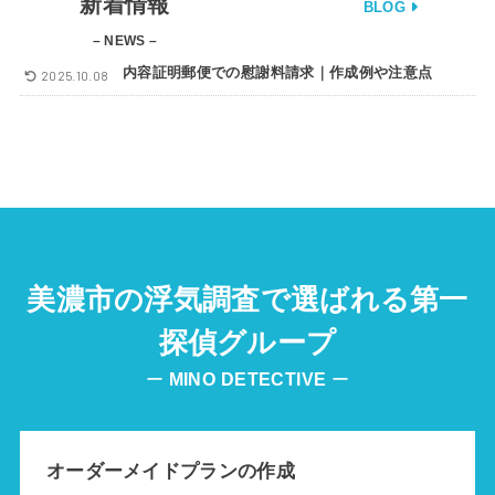
新着情報
BLOG
– NEWS –
内容証明郵便での慰謝料請求｜作成例や注意点
2025.10.08
美濃市の浮気調査で選ばれる第一
探偵グループ
ー
MINO
DETECTIVE
ー
オーダーメイドプランの作成