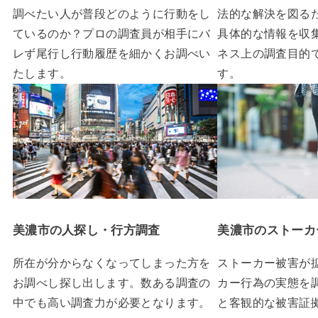
調べたい人が普段どのように行動をし
法的な解決を図る
ているのか？プロの調査員が相手にバ
具体的な情報を収
レず尾行し行動履歴を細かくお調べい
ネス上の調査目的
たします。
す。
美濃市の人探し・行方調査
美濃市のストーカ
所在が分からなくなってしまった方を
ストーカー被害が
お調べし探し出します。数ある調査の
カー行為の実態を
中でも高い調査力が必要となります。
と客観的な被害証