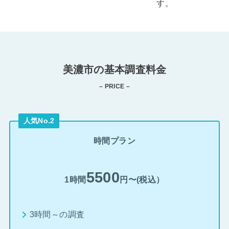
す。
美濃市の基本調査料金
– PRICE –
人気No.2
時間プラン
5500
1時間
円〜(税込）
3時間～の調査