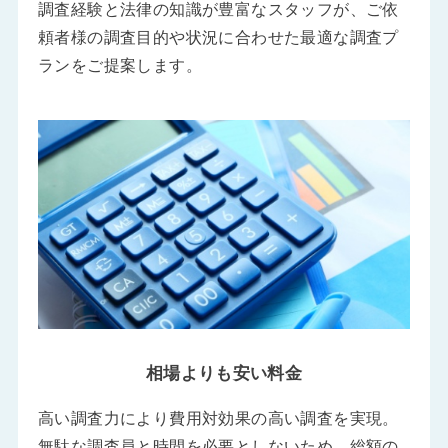
調査経験と法律の知識が豊富なスタッフが、ご依
頼者様の調査目的や状況に合わせた最適な調査プ
ランをご提案します。
相場よりも安い料金
高い調査力により費用対効果の高い調査を実現。
無駄な調査員と時間を必要としないため、総額の