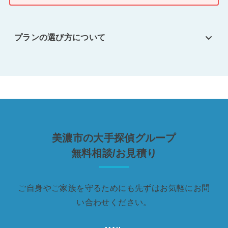
プランの選び方について
美濃市の大手探偵グループ
無料相談/お見積り
ご自身やご家族を守るためにも先ずはお気軽にお問
い合わせください。