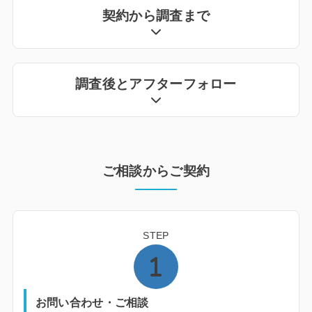
契約から調査まで
調査後とアフターフォロー
ご相談からご契約
STEP
お問い合わせ・ご相談