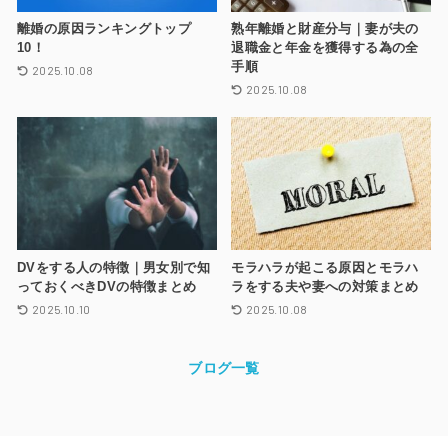
離婚の原因ランキングトップ
熟年離婚と財産分与｜妻が夫の
10！
退職金と年金を獲得する為の全
手順
2025.10.08
2025.10.08
DVをする人の特徴｜男女別で知
モラハラが起こる原因とモラハ
っておくべきDVの特徴まとめ
ラをする夫や妻への対策まとめ
2025.10.10
2025.10.08
ブログ一覧