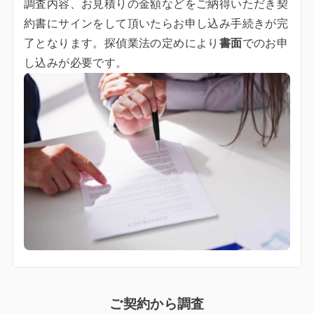
調査内容、お見積りの金額などをご納得いただき契
約書にサインをして頂いたらお申し込み手続きが完
了となります。探偵業法の定めにより
書面
でのお申
し込みが必要です。
ご契約から調査