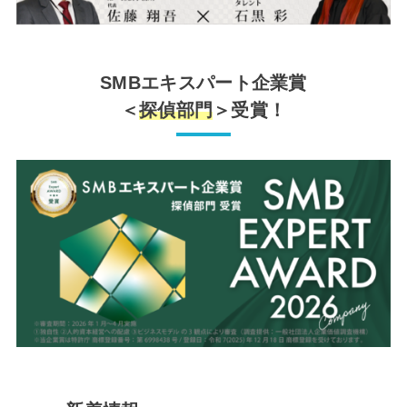
SMBエキスパート企業賞
＜
探偵部門
＞受賞！