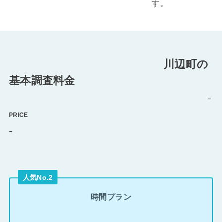
す。
川辺町の
基本調査料金
–
PRICE
–
人気No.2
時間プラン