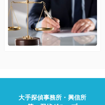
大手探偵事務所・興信所