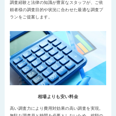
調査経験と法律の知識が豊富なスタッフが、ご依
頼者様の調査目的や状況に合わせた最適な調査プ
ランをご提案します。
相場よりも安い料金
高い調査力により費用対効果の高い調査を実現。
無駄な調査員と時間を必要としないため、総額の