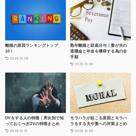
離婚の原因ランキングトップ
熟年離婚と財産分与｜妻が夫の
10！
退職金と年金を獲得する為の全
手順
2025.10.08
2025.10.08
DVをする人の特徴｜男女別で知
モラハラが起こる原因とモラハ
っておくべきDVの特徴まとめ
ラをする夫や妻への対策まとめ
2025.10.10
2025.10.08