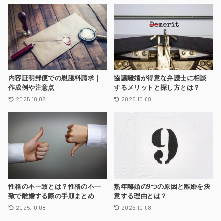
内容証明郵便での慰謝料請求｜
協議離婚が得意な弁護士に相談
作成例や注意点
するメリットと探し方とは？
2025.10.08
2025.10.08
性格の不一致とは？性格の不一
熟年離婚の9つの原因と離婚を決
致で離婚する際の手順まとめ
意する理由とは？
2025.10.08
2025.10.08