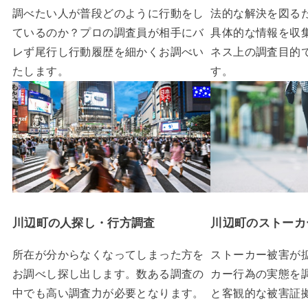
調べたい人が普段どのように行動をし
法的な解決を図る
ているのか？プロの調査員が相手にバ
具体的な情報を収
レず尾行し行動履歴を細かくお調べい
ネス上の調査目的
たします。
す。
川辺町の人探し・行方調査
川辺町のストーカ
所在が分からなくなってしまった方を
ストーカー被害が
お調べし探し出します。数ある調査の
カー行為の実態を
中でも高い調査力が必要となります。
と客観的な被害証