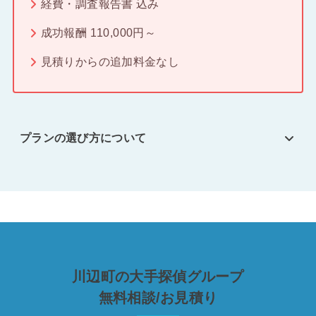
経費・調査報告書 込み
成功報酬 110,000円～
見積りからの追加料金なし
プランの選び方について
川辺町の大手探偵グループ
無料相談/お見積り