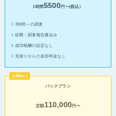
5500
1時間
円〜(税込）
3時間～の調査
経費・調査報告書込み
成功報酬の設定なし
見積りからの追加料金なし
人気No.1
パックプラン
110,000
定額
円〜