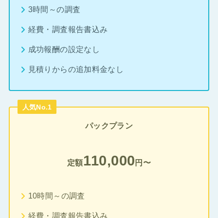
3時間～の調査
経費・調査報告書込み
成功報酬の設定なし
見積りからの追加料金なし
人気No.1
パックプラン
110,000
定額
円〜
10時間～の調査
経費・調査報告書込み