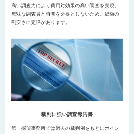
高い調査力により費用対効果の高い調査を実現。
無駄な調査員と時間を必要としないため、総額の
割安さに定評があります。
裁判に強い調査報告書
第一探偵事務所では過去の裁判例をもとにポイン