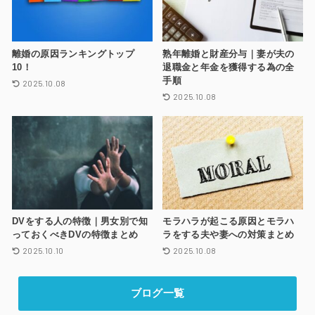
離婚の原因ランキングトップ
熟年離婚と財産分与｜妻が夫の
10！
退職金と年金を獲得する為の全
手順
2025.10.08
2025.10.08
DVをする人の特徴｜男女別で知
モラハラが起こる原因とモラハ
っておくべきDVの特徴まとめ
ラをする夫や妻への対策まとめ
2025.10.10
2025.10.08
ブログ一覧