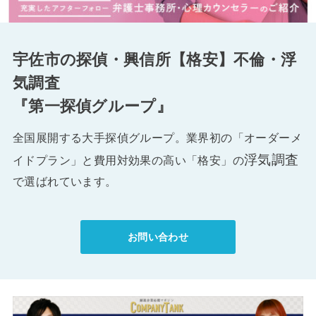
宇佐市の探偵・興信所【格安】不倫・浮
気調査
『第一探偵グループ』
全国展開する大手探偵グループ。業界初の「オーダーメ
浮気調査
イドプラン」と費用対効果の高い「格安」の
で選ばれています。
お問い合わせ