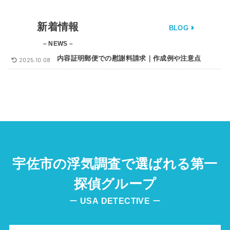
新着情報
BLOG
– NEWS –
内容証明郵便での慰謝料請求｜作成例や注意点
2025.10.08
宇佐市の浮気調査で選ばれる第一
探偵グループ
ー
USA
DETECTIVE
ー