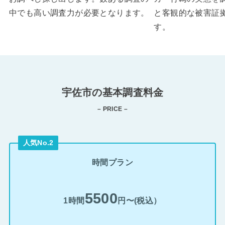
中でも高い調査力が必要となります。
と客観的な被害証
す。
宇佐市の基本調査料金
– PRICE –
人気No.2
時間プラン
5500
1時間
円〜(税込）