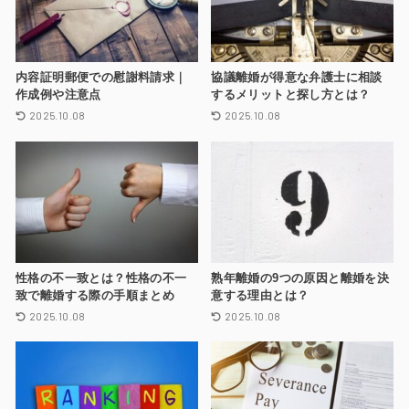
内容証明郵便での慰謝料請求｜
協議離婚が得意な弁護士に相談
作成例や注意点
するメリットと探し方とは？
2025.10.08
2025.10.08
性格の不一致とは？性格の不一
熟年離婚の9つの原因と離婚を決
致で離婚する際の手順まとめ
意する理由とは？
2025.10.08
2025.10.08