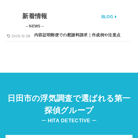
新着情報
BLOG
– NEWS –
内容証明郵便での慰謝料請求｜作成例や注意点
2025.10.08
日田市の浮気調査で選ばれる第一
探偵グループ
ー
HITA
DETECTIVE
ー