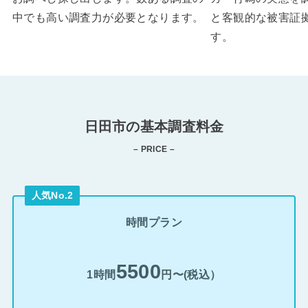
中でも高い調査力が必要となります。
と客観的な被害証
す。
日田市の基本調査料金
– PRICE –
人気No.2
時間プラン
5500
1時間
円〜(税込）