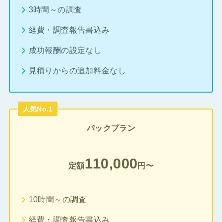
3時間～の調査
経費・調査報告書込み
成功報酬の設定なし
見積りからの追加料金なし
人気No.1
パックプラン
110,000
定額
円〜
10時間～の調査
経費・調査報告書込み