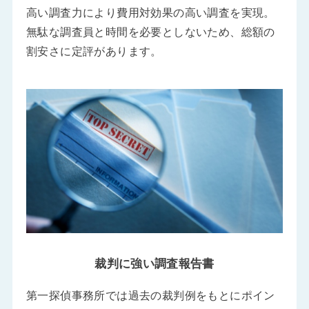
高い調査力により費用対効果の高い調査を実現。
無駄な調査員と時間を必要としないため、総額の
割安さに定評があります。
裁判に強い調査報告書
第一探偵事務所では過去の裁判例をもとにポイン