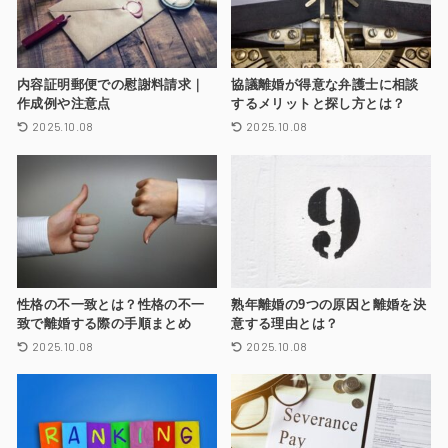
内容証明郵便での慰謝料請求｜
協議離婚が得意な弁護士に相談
作成例や注意点
するメリットと探し方とは？
2025.10.08
2025.10.08
性格の不一致とは？性格の不一
熟年離婚の9つの原因と離婚を決
致で離婚する際の手順まとめ
意する理由とは？
2025.10.08
2025.10.08