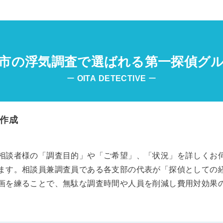
市の浮気調査で選ばれる第一探偵グ
ー
OITA
DETECTIVE
ー
作成
相談者様の「調査目的」や「ご希望」、「状況」を詳しくお
ます。相談員兼調査員である各支部の代表が「探偵としての
画を練ることで、無駄な調査時間や人員を削減し費用対効果