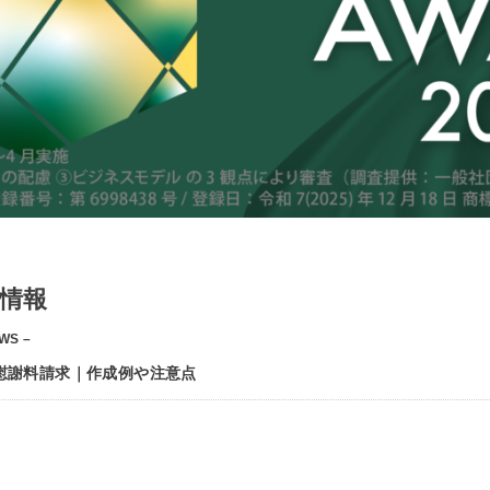
情報
WS –
慰謝料請求｜作成例や注意点