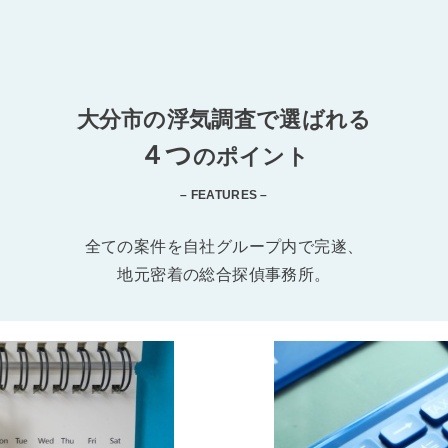
大分市の浮気調査で選ばれる
４つ
のポイント
– FEATURES –
全ての案件を自社グループ内で完遂、
地元密着の総合探偵事務所。