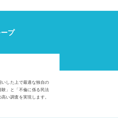
ループ
伺いした上で最適な独自の
経験」と「不倫に係る民法
の高い調査を実現します。