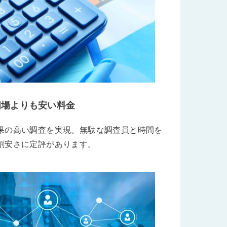
相場よりも安い料金
果の高い調査を実現。無駄な調査員と時間を
割安さに定評があります。