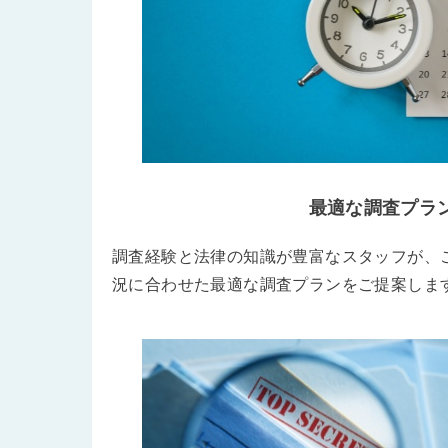
最適な調査プラ
調査経験と法律の知識が豊富なスタッフが、
況に合わせた最適な調査プランをご提案しま