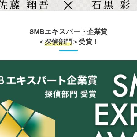
SMBエキスパート企業賞
＜
探偵部門
＞受賞！