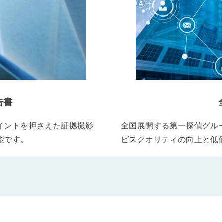
告書
イントを押さえた証拠撮影
全国展開する第一探偵グル
能です。
ビスクオリティの向上と低