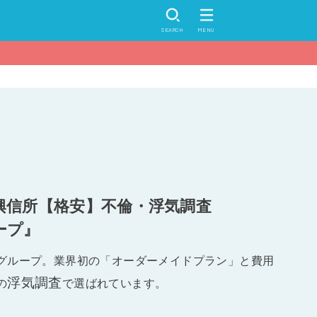
SEARCH
MENU
興信所【格安】不倫・浮気調査
ープ』
グループ。業界初の「オーダーメイドプラン」と費用
浮気調査
の
で選ばれています。