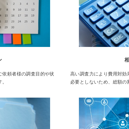
ン
ご依頼者様の調査目的や状
高い調査力により費用対効
す。
必要としないため、総額の