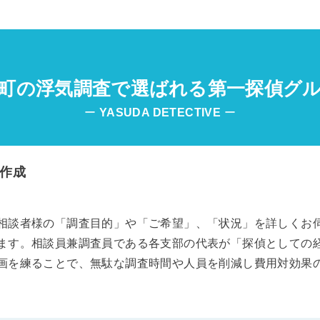
町の浮気調査で選ばれる第一探偵グ
ー
YASUDA DETECTIVE
ー
作成
相談者様の「調査目的」や「ご希望」、「状況」を詳しくお
ます。相談員兼調査員である各支部の代表が「探偵としての
画を練ることで、無駄な調査時間や人員を削減し費用対効果