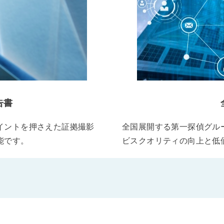
告書
イントを押さえた証拠撮影
全国展開する第一探偵グル
能です。
ビスクオリティの向上と低