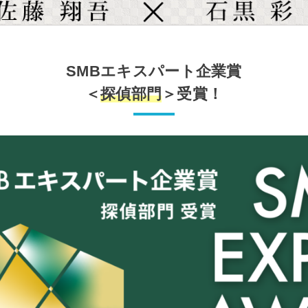
SMBエキスパート企業賞
＜
探偵部門
＞受賞！