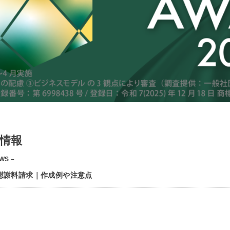
情報
WS –
慰謝料請求｜作成例や注意点