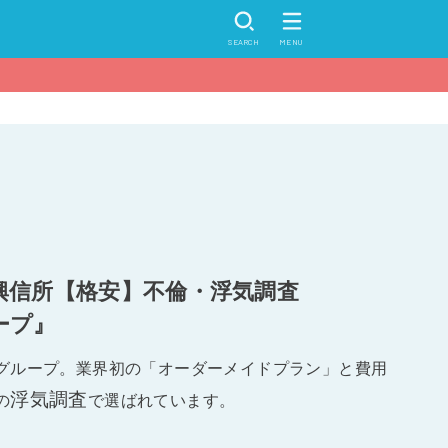
SEARCH
MENU
興信所【格安】不倫・浮気調査
ープ』
グループ。業界初の「オーダーメイドプラン」と費用
浮気調査
の
で選ばれています。