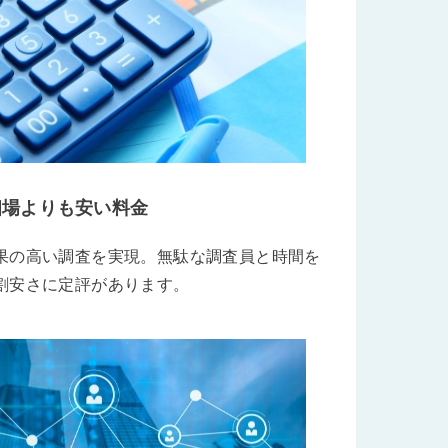
相場よりも安い料金
果の高い調査を実現。無駄な調査員と時間を
割安さに定評があります。