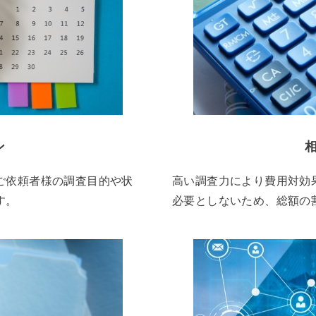
ン
ご依頼者様の調査目的や状
高い調査力により費用対効
す。
必要としないため、総額の