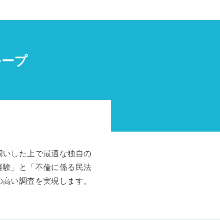
ループ
伺いした上で最適な独自の
経験」と「不倫に係る民法
の高い調査を実現します。