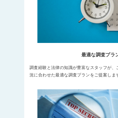
最適な調査プラ
調査経験と法律の知識が豊富なスタッフが、
況に合わせた最適な調査プランをご提案しま