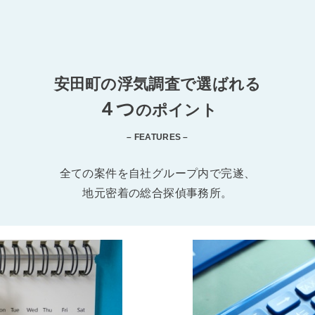
安田町の浮気調査で選ばれる
４つ
のポイント
– FEATURES –
全ての案件を自社グループ内で完遂、
地元密着の総合探偵事務所。