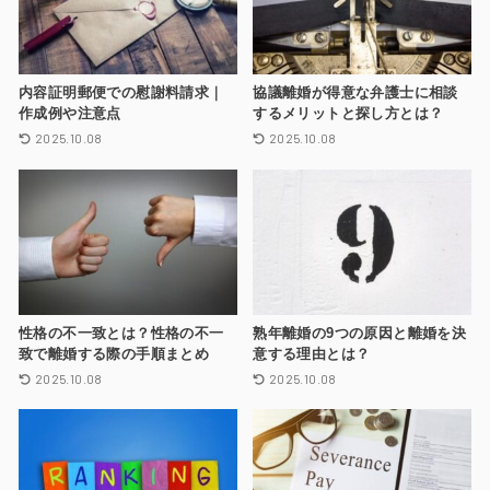
内容証明郵便での慰謝料請求｜
協議離婚が得意な弁護士に相談
作成例や注意点
するメリットと探し方とは？
2025.10.08
2025.10.08
性格の不一致とは？性格の不一
熟年離婚の9つの原因と離婚を決
致で離婚する際の手順まとめ
意する理由とは？
2025.10.08
2025.10.08