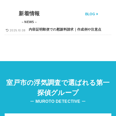
新着情報
BLOG
– NEWS –
内容証明郵便での慰謝料請求｜作成例や注意点
2025.10.08
室戸市の浮気調査で選ばれる第一
探偵グループ
ー
MUROTO DETECTIVE
ー