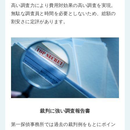
高い調査力により費用対効果の高い調査を実現。
無駄な調査員と時間を必要としないため、総額の
割安さに定評があります。
裁判に強い調査報告書
第一探偵事務所では過去の裁判例をもとにポイン