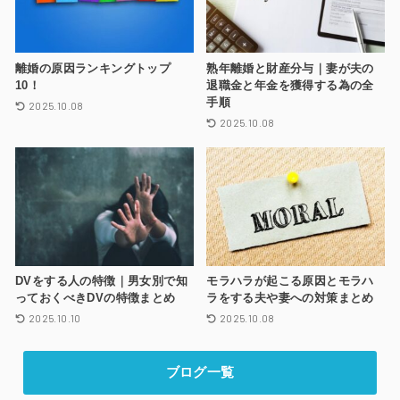
離婚の原因ランキングトップ
熟年離婚と財産分与｜妻が夫の
10！
退職金と年金を獲得する為の全
手順
2025.10.08
2025.10.08
DVをする人の特徴｜男女別で知
モラハラが起こる原因とモラハ
っておくべきDVの特徴まとめ
ラをする夫や妻への対策まとめ
2025.10.10
2025.10.08
ブログ一覧