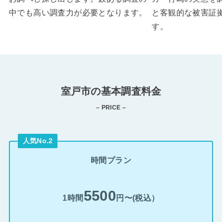
中でも高い調査力が必要となります。
と客観的な被害証
す。
室戸市の基本調査料金
– PRICE –
人気No.2
時間プラン
5500
1時間
円〜(税込）