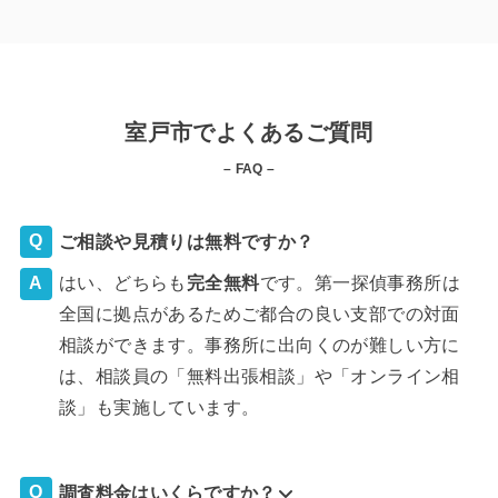
室戸市でよくあるご質問
– FAQ –
ご相談や見積りは無料ですか？
はい、どちらも
完全
無料
です。第一探偵事務所は
全国に拠点があるためご都合の良い支部での対面
相談ができます。事務所に出向くのが難しい方に
は、相談員の「無料出張相談」や「オンライン相
談」も実施しています。
調査料金はいくらですか？