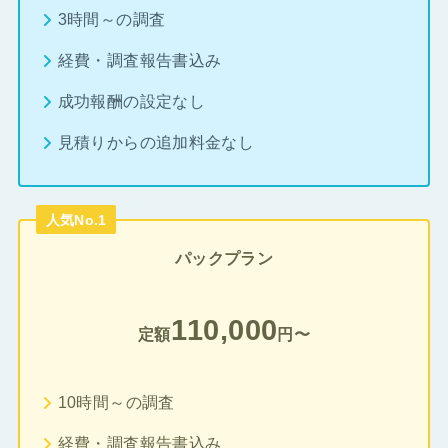
3時間～の調査
経費・調査報告書込み
成功報酬の設定なし
見積りからの追加料金なし
人気No.1
パックプラン
110,000
定額
円〜
10時間～の調査
経費・調査報告書込み