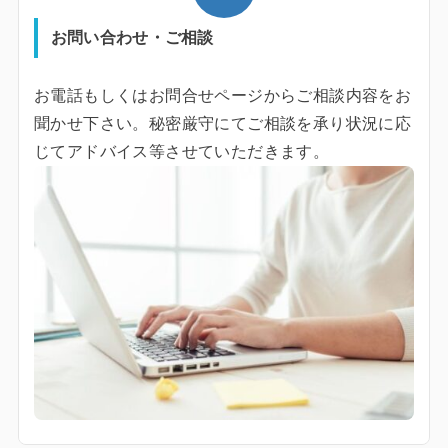
お問い合わせ・ご相談
お電話もしくはお問合せページからご相談内容をお
聞かせ下さい。秘密厳守にてご相談を承り状況に応
じてアドバイス等させていただきます。