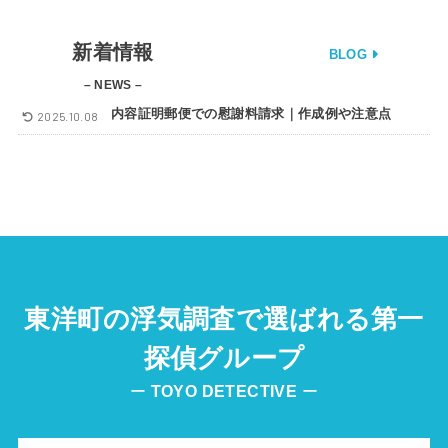
新着情報
BLOG
– NEWS –
内容証明郵便での慰謝料請求｜作成例や注意点
2025.10.08
東洋町の浮気調査で選ばれる第一
探偵グループ
ー
TOYO DETECTIVE
ー