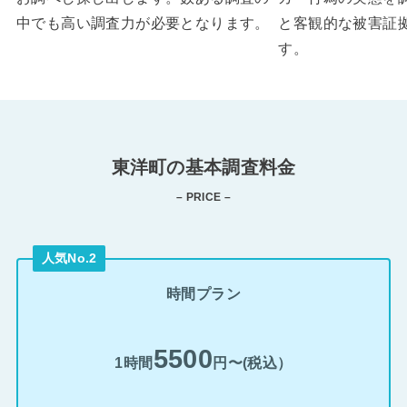
中でも高い調査力が必要となります。
と客観的な被害証
す。
東洋町の基本調査料金
– PRICE –
人気No.2
時間プラン
5500
1時間
円〜(税込）