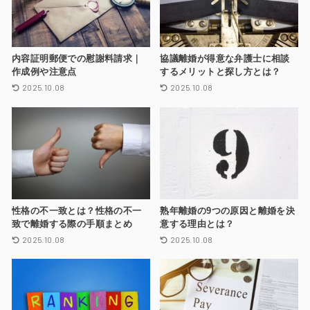
内容証明郵便での慰謝料請求｜
協議離婚が得意な弁護士に相談
作成例や注意点
するメリットと探し方とは？
2025.10.08
2025.10.08
性格の不一致とは？性格の不一
熟年離婚の9つの原因と離婚を決
致で離婚する際の手順まとめ
意する理由とは？
2025.10.08
2025.10.08