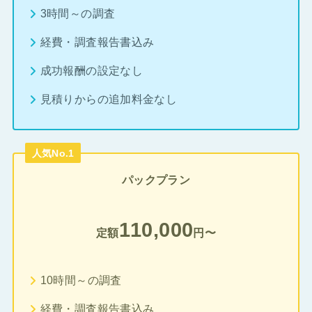
3時間～の調査
経費・調査報告書込み
成功報酬の設定なし
見積りからの追加料金なし
人気No.1
パックプラン
110,000
定額
円〜
10時間～の調査
経費・調査報告書込み