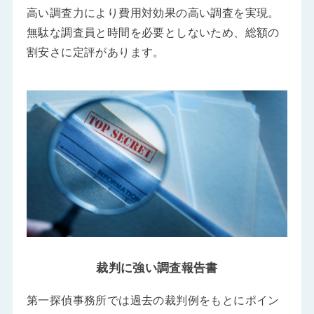
高い調査力により費用対効果の高い調査を実現。
無駄な調査員と時間を必要としないため、総額の
割安さに定評があります。
裁判に強い調査報告書
第一探偵事務所では過去の裁判例をもとにポイン