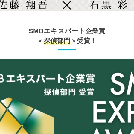
SMBエキスパート企業賞
＜
探偵部門
＞受賞！