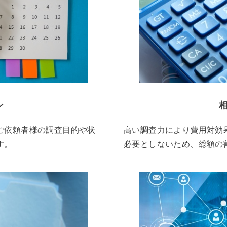
ン
ご依頼者様の調査目的や状
高い調査力により費用対効
す。
必要としないため、総額の