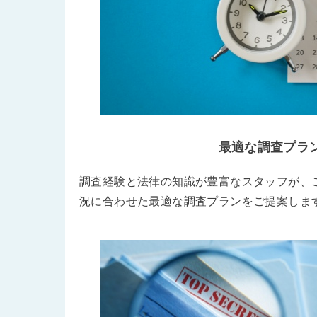
最適な調査プラ
調査経験と法律の知識が豊富なスタッフが、
況に合わせた最適な調査プランをご提案しま