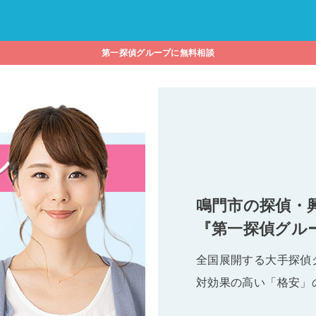
第一探偵グループに無料相談
鳴門市の探偵・
『第一探偵グル
全国展開する大手探偵
対効果の高い「格安」