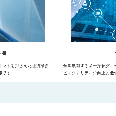
告書
イントを押さえた証拠撮影
全国展開する第一探偵グル
能です。
ビスクオリティの向上と低