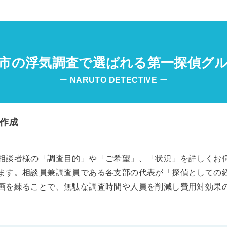
市の浮気調査で選ばれる第一探偵グ
ー
NARUTO
DETECTIVE
ー
作成
相談者様の「調査目的」や「ご希望」、「状況」を詳しくお
ます。相談員兼調査員である各支部の代表が「探偵としての
画を練ることで、無駄な調査時間や人員を削減し費用対効果