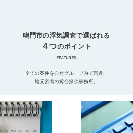
鳴門市の浮気調査で選ばれる
４つ
のポイント
– FEATURES –
全ての案件を自社グループ内で完遂、
地元密着の総合探偵事務所。