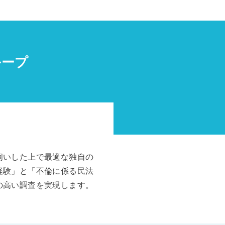
ループ
伺いした上で最適な独自の
経験」と「不倫に係る民法
の高い調査を実現します。