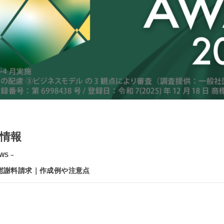
情報
WS –
慰謝料請求｜作成例や注意点