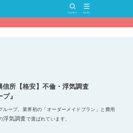
SEARCH
MENU
興信所【格安】不倫・浮気調査
ープ』
グループ。業界初の「オーダーメイドプラン」と費用
浮気調査
の
で選ばれています。