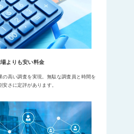
相場よりも安い料金
果の高い調査を実現。無駄な調査員と時間を
割安さに定評があります。