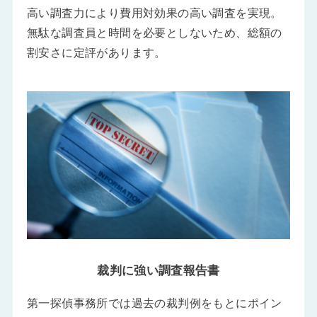
高い調査力により費用対効果の高い調査を実現。
無駄な調査員と時間を必要としないため、総額の
割安さに定評があります。
裁判に強い調査報告書
第一探偵事務所では過去の裁判例をもとにポイン