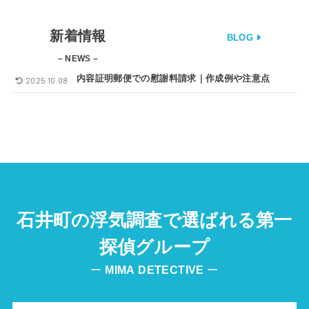
新着情報
BLOG
– NEWS –
内容証明郵便での慰謝料請求｜作成例や注意点
2025.10.08
石井町の浮気調査で選ばれる第一
探偵グループ
ー
MIMA
DETECTIVE
ー