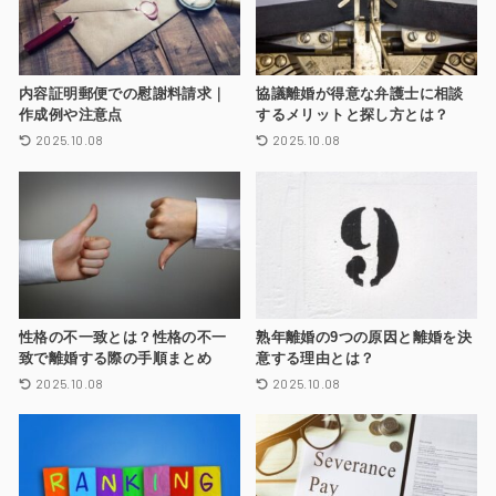
内容証明郵便での慰謝料請求｜
協議離婚が得意な弁護士に相談
作成例や注意点
するメリットと探し方とは？
2025.10.08
2025.10.08
性格の不一致とは？性格の不一
熟年離婚の9つの原因と離婚を決
致で離婚する際の手順まとめ
意する理由とは？
2025.10.08
2025.10.08