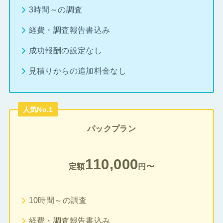
3時間～の調査
経費・調査報告書込み
成功報酬の設定なし
見積りからの追加料金なし
人気No.1
パックプラン
110,000
定額
円〜
10時間～の調査
経費・調査報告書込み