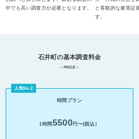
中でも高い調査力が必要となります。
と客観的な被害証
す。
石井町の基本調査料金
– PRICE –
人気No.2
時間プラン
5500
1時間
円〜(税込）