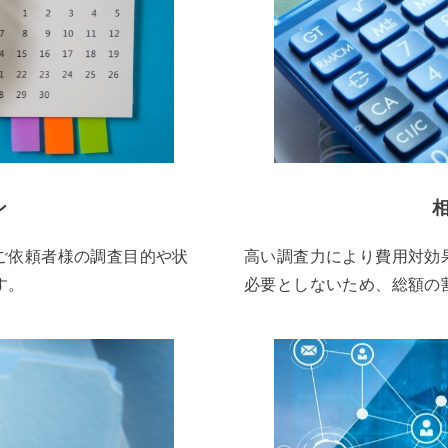
ン
ご依頼者様の調査目的や状
高い調査力により費用対効
す。
必要としないため、総額の