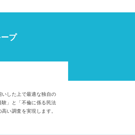
ループ
伺いした上で最適な独自の
経験」と「不倫に係る民法
の高い調査を実現します。