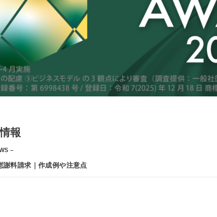
情報
WS –
慰謝料請求｜作成例や注意点