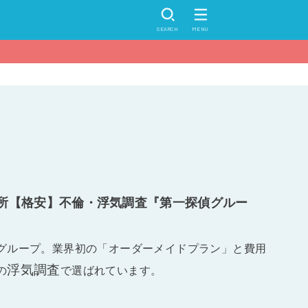
SEARCH
MENU
所【格安】不倫・浮気調査『第一探偵グルー
グループ。業界初の「オーダーメイドプラン」と費用
浮気調査
の
で選ばれています。