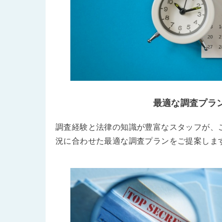
最適な調査プラ
調査経験と法律の知識が豊富なスタッフが、
況に合わせた最適な調査プランをご提案しま