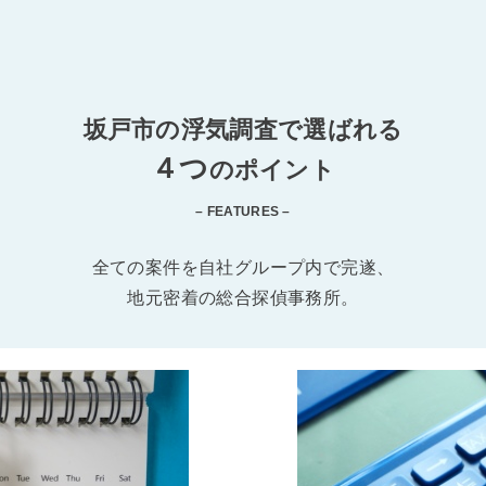
坂戸市の浮気調査で選ばれる
４つ
のポイント
– FEATURES –
全ての案件を自社グループ内で完遂、
地元密着の総合探偵事務所。