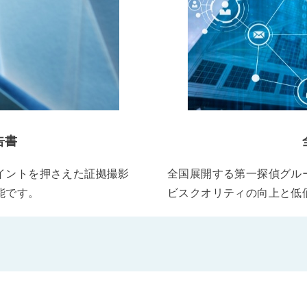
告書
イントを押さえた証拠撮影
全国展開する第一探偵グル
能です。
ビスクオリティの向上と低