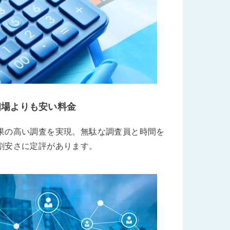
相場よりも安い料金
果の高い調査を実現。無駄な調査員と時間を
割安さに定評があります。