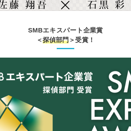
SMBエキスパート企業賞
＜
探偵部門
＞受賞！