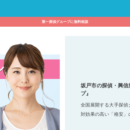
第一探偵グループに無料相談
坂戸市の探偵・興信
プ』
全国展開する大手探偵
対効果の高い「格安」