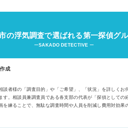
市の浮気調査で選ばれる第一探偵グ
ー
SAKADO
DETECTIVE
ー
作成
相談者様の「調査目的」や「ご希望」、「状況」を詳しくお
ます。相談員兼調査員である各支部の代表が「探偵としての
画を練ることで、無駄な調査時間や人員を削減し費用対効果