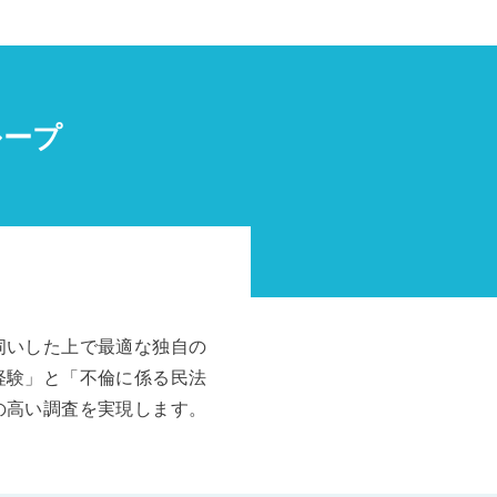
ループ
伺いした上で最適な独自の
経験」と「不倫に係る民法
の高い調査を実現します。