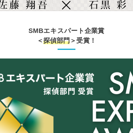
SMBエキスパート企業賞
＜
探偵部門
＞受賞！