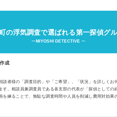
町の浮気調査で選ばれる第一探偵グ
ー
MIYOSHI
DETECTIVE
ー
作成
相談者様の「調査目的」や「ご希望」、「状況」を詳しくお
ます。相談員兼調査員である各支部の代表が「探偵としての
画を練ることで、無駄な調査時間や人員を削減し費用対効果