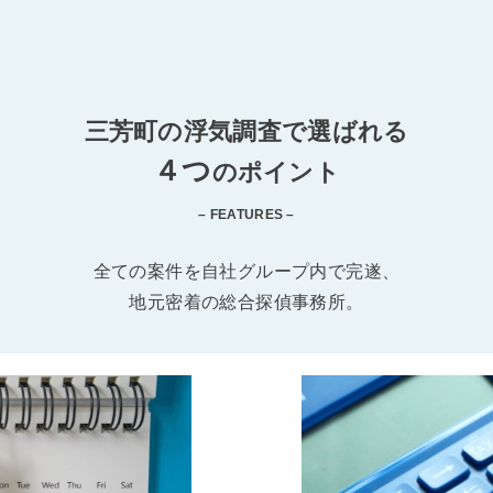
三芳町の浮気調査で選ばれる
４つ
のポイント
– FEATURES –
全ての案件を自社グループ内で完遂、
地元密着の総合探偵事務所。