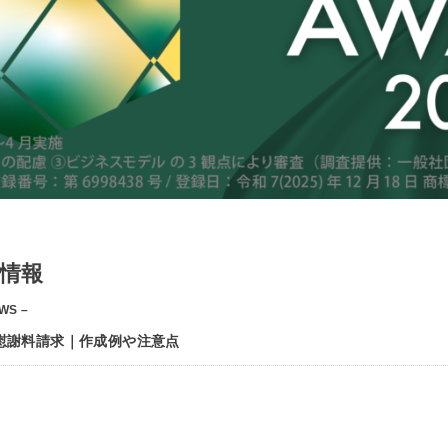
情報
WS –
慰謝料請求｜作成例や注意点