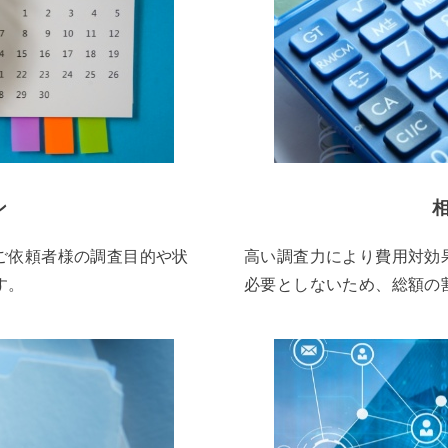
ン
ご依頼者様の調査目的や状
高い調査力により費用対効
す。
必要としないため、総額の