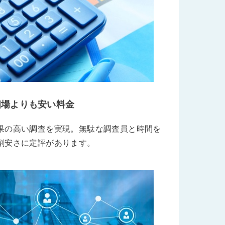
相場よりも安い料金
果の高い調査を実現。無駄な調査員と時間を
割安さに定評があります。