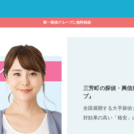
第一探偵グループに無料相談
三芳町の探偵・興信
プ』
全国展開する大手探偵
対効果の高い「格安」