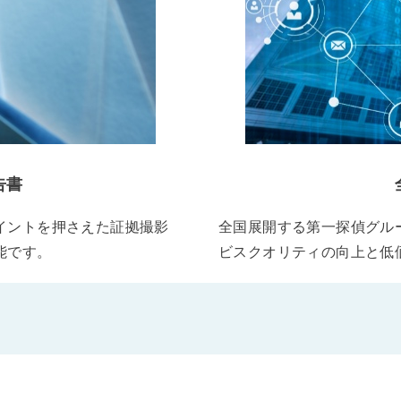
告書
イントを押さえた証拠撮影
全国展開する第一探偵グル
能です。
ビスクオリティの向上と低