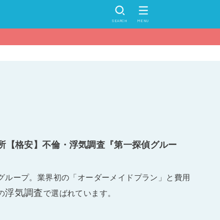
SEARCH
MENU
所【格安】不倫・浮気調査『第一探偵グルー
グループ。業界初の「オーダーメイドプラン」と費用
浮気調査
の
で選ばれています。