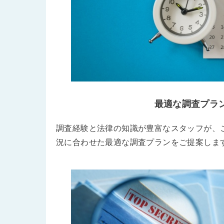
最適な調査プラ
調査経験と法律の知識が豊富なスタッフが、
況に合わせた最適な調査プランをご提案しま