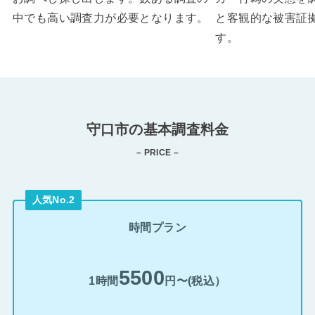
中でも高い調査力が必要となります。
と客観的な被害証
す。
守口市の基本調査料金
– PRICE –
人気No.2
時間プラン
5500
1時間
円〜(税込）