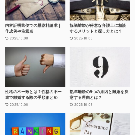
内容証明郵便での慰謝料請求｜
協議離婚が得意な弁護士に相談
作成例や注意点
するメリットと探し方とは？
2025.10.08
2025.10.08
性格の不一致とは？性格の不一
熟年離婚の9つの原因と離婚を決
致で離婚する際の手順まとめ
意する理由とは？
2025.10.08
2025.10.08