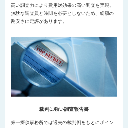
高い調査力により費用対効果の高い調査を実現。
無駄な調査員と時間を必要としないため、総額の
割安さに定評があります。
裁判に強い調査報告書
第一探偵事務所では過去の裁判例をもとにポイン