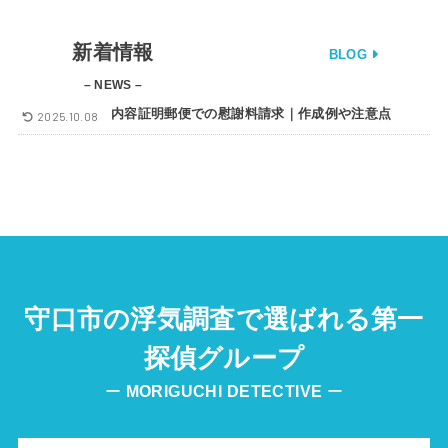
新着情報
BLOG
– NEWS –
内容証明郵便での慰謝料請求｜作成例や注意点
2025.10.08
守口市の浮気調査で選ばれる第一
探偵グループ
ー
MORIGUCHI
DETECTIVE
ー