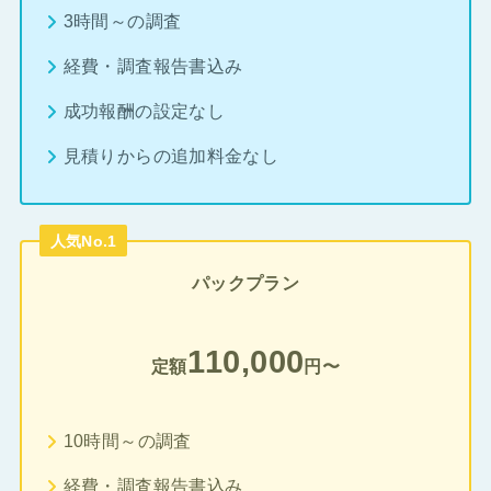
3時間～の調査
経費・調査報告書込み
成功報酬の設定なし
見積りからの追加料金なし
人気No.1
パックプラン
110,000
定額
円〜
10時間～の調査
経費・調査報告書込み